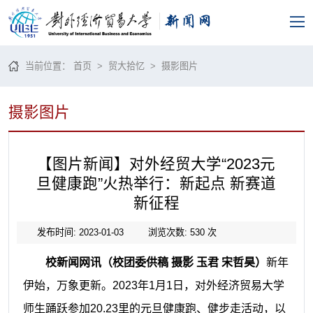
当前位置：
首页
>
贸大拾忆
>
摄影图片
摄影图片
【图片新闻】对外经贸大学“2023元
旦健康跑”火热举行：新起点 新赛道
新征程
发布时间: 2023-01-03
浏览次数:
530
次
校新闻网讯（校团委供稿
摄影 玉君 宋哲昊）
新年
伊始，万象更新。
2023年1月1日，对外经济贸易大学
师生踊跃参加20.23里的元旦健康跑、健步走活动，以