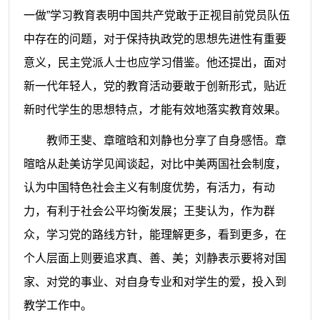
一做”学习教育表明中国共产党敢于正视目前党员队伍
中存在的问题，对于保持执政党的思想先进性有重要
意义，民主党派人士也应学习借鉴。他还提出，面对
新一代年轻人，党的教育活动要敢于创新形式，贴近
新时代学生的思想特点，才能有效地落实教育效果。
教师王斐、章暄晗和刘静也分享了自身感悟。章
暄晗从赴美访学见闻谈起，对比中美两国社会制度，
认为中国特色社会主义有制度优势，有活力，有动
力，有利于社会公平均衡发展；王斐认为，作为群
众，学习党的路线方针，能理解更多，看到更多，在
个人层面上则要追求真、善、美；刘静表示要将对国
家、对党的事业、对自身专业和对学生的爱，投入到
教学工作中。