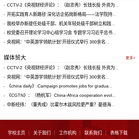
CCTV-2《央视财经评论》：（赵忠秀）长钱长投 外资为...
开拓实践育人新路径 深化访企拓岗新格局——法学院持...
我校举办新提任处级干部、机关年轻处级干部树立和践...
校党委召开理论学习中心组学习会 专题学习习近平总书...
央视网：“中英游学领航计划”开班仪式举行 300余名...
媒体贸大
更多+
CCTV-2《央视财经评论》：（赵忠秀）长钱长投 外资为...
央视网：“中英游学领航计划”开班仪式举行 300余名...
《china daily》:Campaign promotes jobs for gradua...
《CGTN》：（杨杭军）China-Africa cooperation evol...
中新经纬：（董秀成）比霍尔木兹风险更严重？曼德海...
学校主页
关于我们
工作机构
联系我们
表格下载