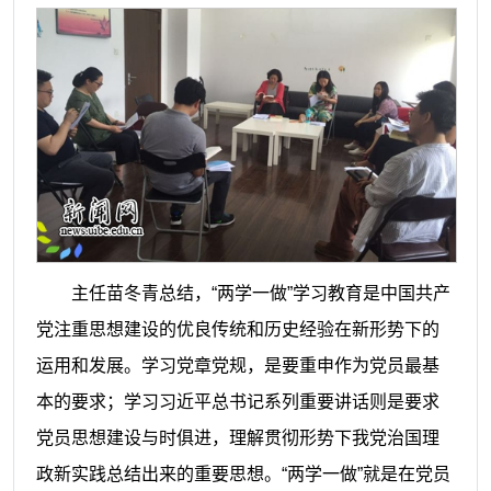
主任苗冬青总结，“两学一做”学习教育是中国共产
党注重思想建设的优良传统和历史经验在新形势下的
运用和发展。学习党章党规，是要重申作为党员最基
本的要求；学习习近平总书记系列重要讲话则是要求
党员思想建设与时俱进，理解贯彻形势下我党治国理
政新实践总结出来的重要思想。“两学一做”就是在党员