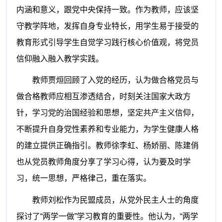
内涵和意义，跟党中央保持一致。作为教师，应该坚
守教学阵地，发挥自身专业特长，用学生易于接受的
教育形式引导学生自觉学习践行核心价值观，将党员
信仰融入融入教学实践。
教师贾烜回顾了入党的经历，认为做合格党员与
做合格教师应相互渗透结合，时刻关注国家大政方
针，学习党的治国经验和思想，坚定共产主义信仰，
不断提升自身党性素养和专业能力，为学生健康人格
的建立提供正确指引。教师徐李虹、杨娇丽、陈建俏
也从党员教师角度分享了学习心得，认为要及时学
习，统一思想，严格律己，重在落实。
教师刘松作为民盟成员，从党外民主人士的角度
探讨了“两学一做”学习教育的重要性。他认为，“两学