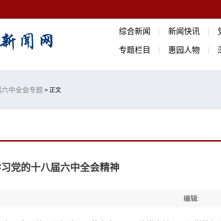
综合新闻
新闻快讯
专题栏目
惠园人物
届六中全会专题
> 正文
学习党的十八届六中全会精神
编辑: