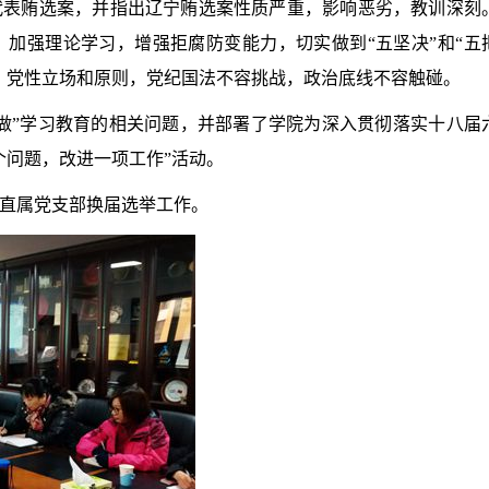
代表贿选案，并指出辽宁贿选案性质严重，影响恶劣，教训深刻
加强理论学习，增强拒腐防变能力，切实做到“五坚决”和“五
、党性立场和原则，党纪国法不容挑战，政治底线不容触碰。
做
”
学习教育的相关问题，并部署了学院为深入贯彻落实十八届
个问题，改进一项工作
”
活动。
直属党支部换届选举工作。