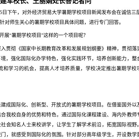
建军校长、王丽娟处长答记者问
5
日下午，对外经济贸易大学暑期学校项目新闻发布会在诚信三
针对师生关心的暑期学校项目具体问题，进行专门回答。
开展“暑期学校项目”这样的一个项目呢？
深入贯彻《国家中长期教育改革和发展规划纲要》精神，贯彻落
环境，强化国际化办学特色，强化实践环节，培养创新能力，整
流和学习的机会，提高人才培养质量，学校决定推出暑期学校
是建成国际化、创新型、开放式的暑期学校项目。在借鉴国外以
结合我校自身的优势和特色，通过国际化课程建设、海内外教师
及社会知名人士来校讲学，让学生了解学术前沿，拓宽国际视野
校门，就感受到国际化的氛围。
针对部分高年级学生，开设数学