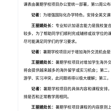
课表由暑期学校项目办公室统一部署，第
周公布
11
记者：
为增强国际化办学特色，安排全英文课
王丽娟处长：
专业知识加语言能力是我校复
较多，为了帮助同学们顺利完成辅修或双学位的
尽可能满足同学们的学习要求。
记者：
暑期学校项目对于增加海外交流机会是
王丽娟处长：
暑期学校项目对增加学生海外
将会提供越来越多的海外留学或实习机会；第二
游学、实习冲突，此问题将得以极大缓解；第三，
记者：
暑期学校项目的具体内容和课程安排
排是否和正常教学周相同。
王丽娟处长：
暑期学校项目课程的内容原则