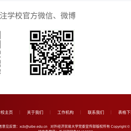
注学校官方微信、微博
学校主页
关于我们
工作机构
联系我们
表格下
意见反馈：xcb@uibe.edu.cn
对外经济贸易大学党委宣传部版权所有 Copyright © 2005-202