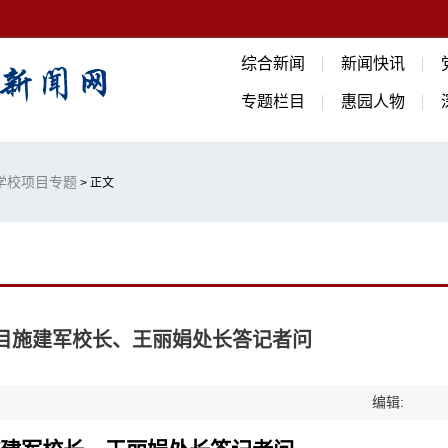
综合新闻
新闻快讯
专题栏目
惠园人物
期学校项目专题
> 正文
项目施建军校长、王丽娟处长答记者问
编辑: