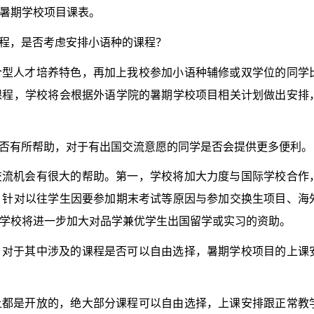
暑期学校项目课表。
程，是否考虑安排小语种的课程？
合型人才培养特色，再加上我校参加小语种辅修或双学位的同学
课程，学校将会根据外语学院的暑期学校项目相关计划做出安排
否有所帮助，对于有出国交流意愿的同学是否会提供更多便利。
交流机会有很大的帮助。第一，学校将加大力度与国际学校合作
，针对以往学生因要参加期末考试等原因与参加交换生项目、海
学校将进一步加大对品学兼优学生出国留学或实习的资助。
，对于其中涉及的课程是否可以自由选择，暑期学校项目的上课
上都是开放的，绝大部分课程可以自由选择，上课安排跟正常教