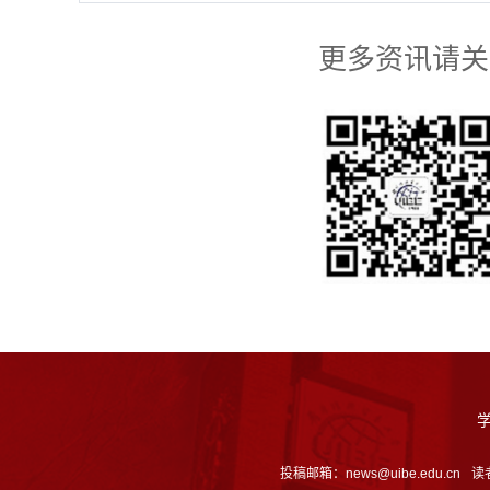
更多资讯请关
投稿邮箱：news@uibe.edu.cn
读者