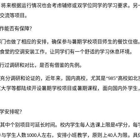
，将来根据运行情况也会考虑辅修或双学位同学的学习要求。另
交流等项目。
作能否有保障？
部门也做了相应的安排，确保参与暑期学校项目师生的餐饮住宿
食堂的空调安装工作，让同学们有一个舒适的学习休息环境。
行过调研和对比，是否有借鉴的先例。
充分调研和论证的，近年来，国内高校，尤其是“
985
”高校如北
京大学等都陆续开设暑期学校项目或暑期课程，面向国内外学生
学安排呢？
其中个别项目可延长时间。校内学生每人选课上限是
学分，每
4
参与学生人数
人左右，安排小班教学，原则上
人为限。具
1000
40