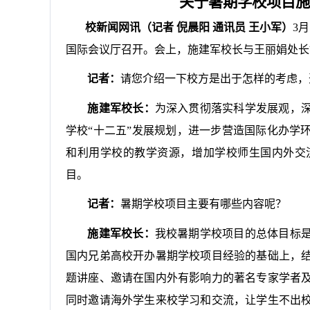
关于暑期学校项目施
校新闻网讯（记者 倪晨阳 通讯员 王小军）
3
月
国际会议厅召开。会上，施建军校长与王丽娟处长
记者：
请您介绍一下校方是出于怎样的考虑，
施建军校长：
为深入贯彻落实科学发展观，
学校“十二五”发展规划，进一步营造国际化办学
和利用学校的教学资源，增加学校师生国内外交
目。
记者：
暑期学校项目主要有哪些内容呢？
施建军校长：
我校暑期学校项目的总体目标
国内兄弟高校开办暑期学校项目经验的基础上，
题讲座、邀请在国内外有影响力的著名专家学者
同时邀请海外学生来校学习和交流，让学生不出