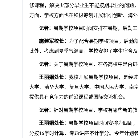
修课程，解决少部分毕业生不能按期毕业的问题
方面，学校方面也在积极筹划开展科研创新、海外
记者：
暑期学校项目时间安排在暑期，后勤工
施建军校长：
为了配合暑期学校项目，后勤
此外，考虑到夏季气温高，学校安排了学生宿舍及
记者：
关于暑期学校项目，在各高校中是否进
王丽娟处长：
我校开展暑期学校项目，是经过
大学、清华大学、复旦大学、中国人民大学、南
提供具有竞争力的前沿课程或国际交流机会。
记者：
针对暑期学校项目，学校有哪些新的教
王丽娟处长：
暑期学校项目时间安排为四周，
分按
学时计算，专题讲座不计学分。今年计划
16