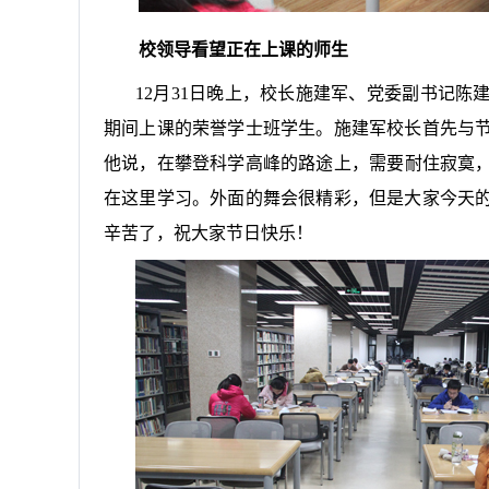
校领导看望正在上课的师生
12
月
31
日
晚上，校长施建军、党委副书记陈
期间上课的荣誉学士班学生。施建军校长首先与
他说，在攀登科学高峰的路途上，需要耐住寂寞
在这里学习。外面的舞会很精彩，但是大家今天
辛苦了，祝大家节日快乐！