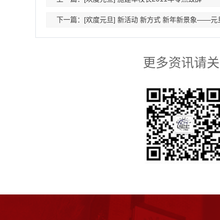
下一篇：[欢度元旦] 新活动 新方式 新年新景象——
更多资讯请关