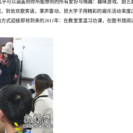
几乎可以涵盖到你所能想到的所有爱好与情趣：
趣味游戏、厨艺
城，到处欢歌笑语，掌声雷动，贸大学子用精彩的娱乐活动来度
”的方式迎接即将到来的
2011
年：在教室里温习功课，在图书馆阅