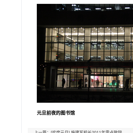
元旦前夜的图书馆
上一篇：[欢度元旦] 施建军校长2011年零点致辞