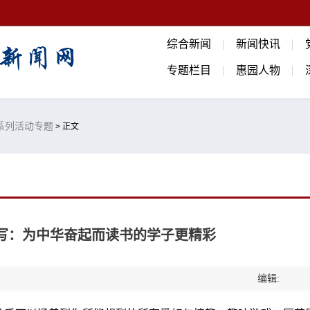
综合新闻
新闻快讯
专题栏目
惠园人物
旦系列活动专题
> 正文
特写：为中华奋起而读书的学子更精彩
编辑: