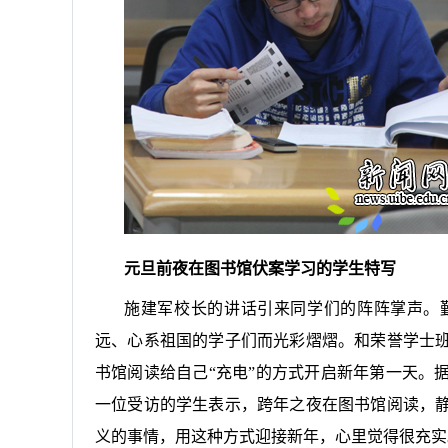
元旦前夜在图书馆伏案学习的学生特写
施建军校长的讲话引来同学们的阵阵掌声。
远、心系祖国的学子们而光彩熠熠。和荣誉学士
书馆阅读给自己“充电”的方式开启新年第一天。
一位受访的学生表示，跨年之夜在图书馆阅读，
义的事情，用这种方式迎接新年，心里觉得很充实