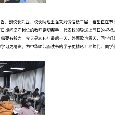
建香、副校长刘亚、校长助理王强来到诚信楼二层，看望正在节
节日期间坚守岗位的教师亲切握手，代表校领导送上节日的祝福
，需要有毅力。今天是
2010
年最后一天，外面歌声震天，同学们
的学习更精彩，为中华崛起而读书的学子更精彩！老师们、同学