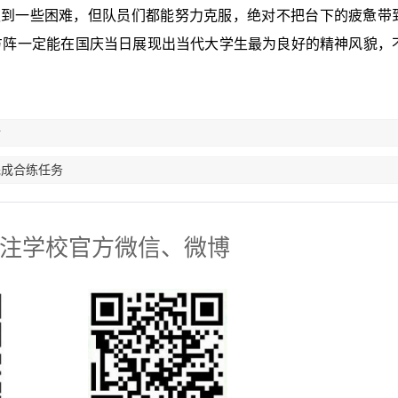
遇到一些困难，但队员们都能努力克服，绝对不把台下的疲惫带
方阵一定能在国庆当日展现出当代大学生最为良好的精神风貌，
行
完成合练任务
注学校官方微信、微博