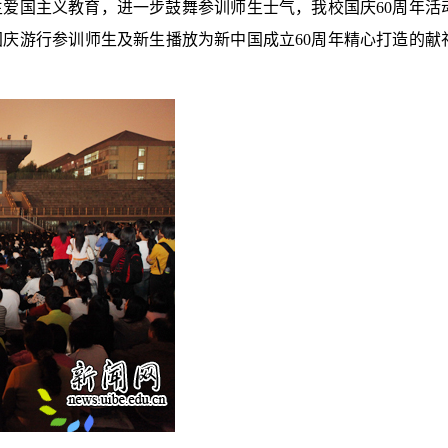
生爱国主义教育，进一步鼓舞参训师生士气，我校国庆
60
周年活
国庆游行参训师生及新生播放为新中国成立
60
周年精心打造的献