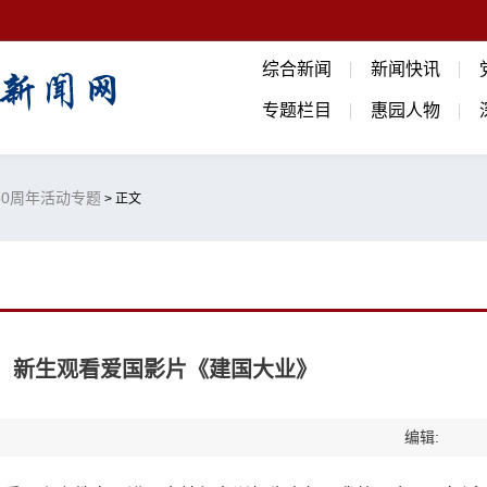
综合新闻
新闻快讯
专题栏目
惠园人物
庆60周年活动专题
> 正文
生、新生观看爱国影片《建国大业》
编辑: