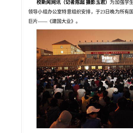
校新闻网讯（记者陈超 摄影玉君）
为加强学
领导小组办公室特意组织安排，于
23
日晚为所有
巨片——《建国大业》。