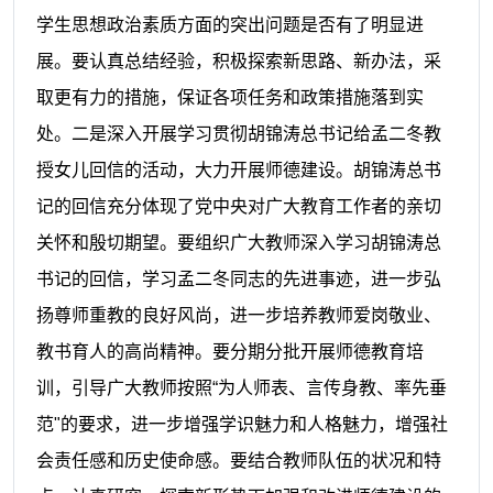
学生思想政治素质方面的突出问题是否有了明显进
展。要认真总结经验，积极探索新思路、新办法，采
取更有力的措施，保证各项任务和政策措施落到实
处。二是深入开展学习贯彻胡锦涛总书记给孟二冬教
授女儿回信的活动，大力开展师德建设。胡锦涛总书
记的回信充分体现了党中央对广大教育工作者的亲切
关怀和殷切期望。要组织广大教师深入学习胡锦涛总
书记的回信，学习孟二冬同志的先进事迹，进一步弘
扬尊师重教的良好风尚，进一步培养教师爱岗敬业、
教书育人的高尚精神。要分期分批开展师德教育培
训，引导广大教师按照“为人师表、言传身教、率先垂
范
"
的要求，进一步增强学识魅力和人格魅力，增强社
会责任感和历史使命感。要结合教师队伍的状况和特