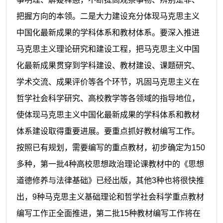
把握方向的本领。二是大力建设充分体现马克思主义
中国化最新成果的学科体系和教材体系。要深入推进
马克思主义理论研究和建设工程，把马克思主义中国
化最新成果贯穿到学科建设、教材建设、课题研究、
学术交流、成果评价等各个环节，巩固马克思主义在
哲学社会科学研究、高校教学等各领域的指导地位，
使体现马克思主义中国化最新成果的学科体系和教材
体系建设取得重要进展。要重点抓好教材编写工作。
按照已有规划，需要编写的重点教材，初步确定为
150
多种，第一批
4
种高校思想政治理论课教材中的《思想
道德修养与法律基础》已经出版，其他
3
种也将很快推
出，
9
种马克思主义基础理论和哲学社会科学重点教材
编写工作正全面推进，第二批
15
种教材编写工作将在