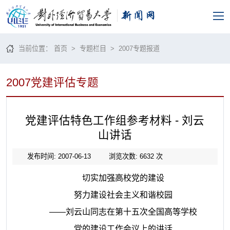
当前位置：
首页
>
专题栏目
>
2007专题报道
2007党建评估专题
党建评估特色工作组参考材料 - 刘云
山讲话
发布时间: 2007-06-13
浏览次数:
6632
次
切实加强高校党的建设
努力建设社会主义和谐校园
——刘云山同志在第十五次全国高等学校
党的建设工作会议上的讲话