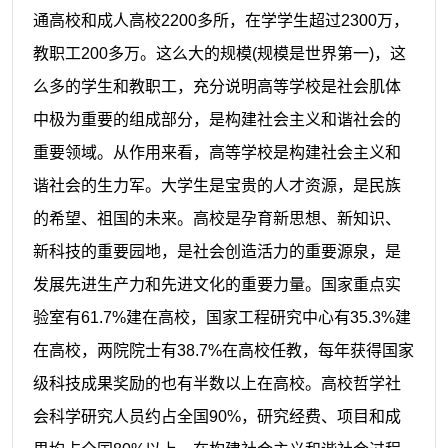
通高校和成人高校
2200
多所，在学学生超过
2300
万，
教职工
200
多万。这么大的规模
(
规模是世界第一
)
，这
么多的学生和教职工，充分说明高等学校是社会肌体
中极为重要的组成部分，是构建社会主义和谐社会的
重要领域。从作用来看，高等学校是构建社会主义和
谐社会的生力军。大学生是宝贵的人才资源，是民族
的希望、祖国的未来。高校是孕育新思想、新知识、
新科技的重要园地，是社会创造活力的重要源泉，是
发展先进生产力和先进文化的重要力量。国家重点实
验室有
61.7%
建在高校，国家工程研究中心有
35.3%
建
在高校，两院院士有
38.7%
在高校任教，每年获得国家
级科技成果奖励的也有半数以上在高校。高校哲学社
会科学研究人员约占全国
90%
，研究经费、项目和成