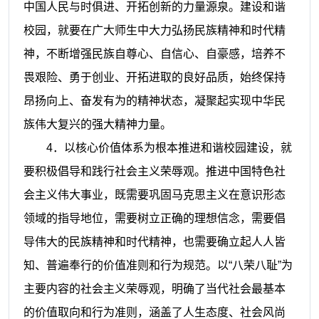
中国人民与时俱进、开拓创新的力量源泉。建设和谐
校园，就要在广大师生中大力弘扬民族精神和时代精
神，不断增强民族自尊心、自信心、自豪感，培养不
畏艰险、勇于创业、开拓进取的良好品质，始终保持
昂扬向上、奋发有为的精神状态，凝聚起实现中华民
族伟大复兴的强大精神力量。
4
．以核心价值体系为根本推进和谐校园建设，就
要积极倡导和践行社会主义荣辱观。推进中国特色社
会主义伟大事业，既需要巩固马克思主义在意识形态
领域的指导地位，需要树立正确的理想信念，需要倡
导伟大的民族精神和时代精神，也需要确立起人人皆
知、普遍奉行的价值准则和行为规范。以“八荣八耻”为
主要内容的社会主义荣辱观，明确了当代社会最基本
的价值取向和行为准则，涵盖了人生态度、社会风尚