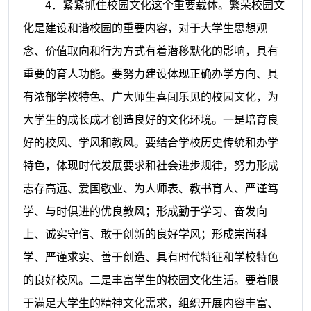
4
．紧紧抓住校园文化这个重要载体。繁荣校园文
化是建设和谐校园的重要内容，对于大学生思想观
念、价值取向和行为方式有着潜移默化的影响，具有
重要的育人功能。要努力建设体现正确办学方向、具
有浓郁学校特色、广大师生喜闻乐见的校园文化，为
大学生的成长成才创造良好的文化环境。一是培育良
好的校风、学风和教风。要结合学校历史传统和办学
特色，体现时代发展要求和社会进步规律，努力形成
志存高远、爱国敬业、为人师表、教书育人、严谨笃
学、与时俱进的优良教风；形成勤于学习、奋发向
上、诚实守信、敢于创新的良好学风；形成崇尚科
学、严谨求实、善于创造、具有时代特征和学校特色
的良好校风。二是丰富学生的校园文化生活。要着眼
于满足大学生的精神文化需求，组织开展内容丰富、