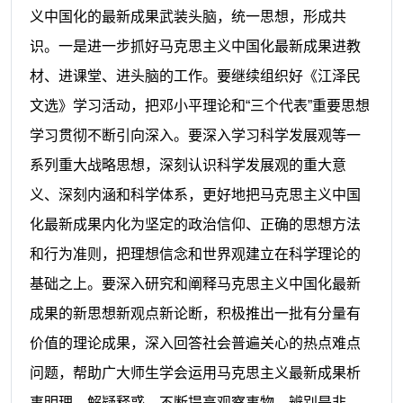
义中国化的最新成果武装头脑，统一思想，形成共
识。一是进一步抓好马克思主义中国化最新成果进教
材、进课堂、进头脑的工作。要继续组织好《江泽民
文选》学习活动，把邓小平理论和“三个代表”重要思想
学习贯彻不断引向深入。要深入学习科学发展观等一
系列重大战略思想，深刻认识科学发展观的重大意
义、深刻内涵和科学体系，更好地把马克思主义中国
化最新成果内化为坚定的政治信仰、正确的思想方法
和行为准则，把理想信念和世界观建立在科学理论的
基础之上。要深入研究和阐释马克思主义中国化最新
成果的新思想新观点新论断，积极推出一批有分量有
价值的理论成果，深入回答社会普遍关心的热点难点
问题，帮助广大师生学会运用马克思主义最新成果析
事明理、解疑释惑，不断提高观察事物、辨别是非、