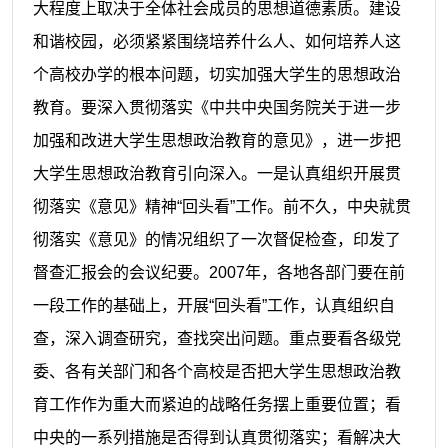
大程度上取决于全体社会成员的思想道德素质。建设
和谐校园，必须紧紧围绕培养什么人、如何培养人这
个高校办学的根本问题，切实加强大学生的思想政治
教育。要深入贯彻落实《中共中央国务院关于进一步
加强和改进大学生思想政治教育的意见》，进一步把
大学生思想政治教育引向深入。一是认真组织开展贯
彻落实《意见》精神“回头看”工作。前不久，中央就贯
彻落实《意见》的情况组织了一次督促检查，印发了
督查汇报会的会议纪要。
2007
年，各地各部门要在前
一段工作的基础上，开展“回头看”工作，认真组织自
查，深入调查研究，查找突出问题。重点要看各级党
委、各有关部门和各个高校是否把大学生思想政治教
育工作作为重大而紧迫的战略任务摆上重要位置；看
中央的一系列措施是否得到认真贯彻落实；看解决大