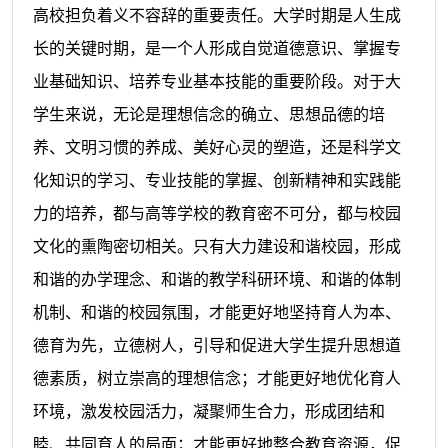
高校担负着义不容辞的重要责任。大学时期是人生成
长的关键时期，是一个人形成自觉道德意识、掌握专
业基础知识、培养专业基本技能的重要阶段。对于大
学生来说，无论是理想信念的确立、思想品德的培
养、文明习惯的养成、美好心灵的塑造，还是科学文
化知识的学习、专业技能的掌握、创新精神和实践能
力的培养，都与高等学校的教育密不可分，都与校园
文化的熏陶密切相关。只有大力建设和谐校园，形成
和谐的办学理念、和谐的教学科研环境、和谐的体制
机制、和谐的校园氛围，才能更好地坚持育人为本、
德育为先，立德树人，引导和促进大学生提升思想道
德素质，树立崇高的理想信念；才能更好地优化育人
环境，激发校园活力，凝聚师生合力，形成团结和
睦、共同育人的局面；才能更好地整合教育资源，促