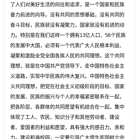
了人们对美好生活的向往和追求，是一个国家和民族
奋力前进的向导。没有共同的思想基础，没有共同的
奋斗目标，民族就没有凝聚力，国家就没有前进的动
力。特别是在我们这样一个拥有
13
亿人口、
56
个民族
的发展中大国，必须有一个代表广大人民根本利益、
凝聚和激励全党全国各族人民的共同理想。这个共同
理想，就是在中国共产党领导下，走中国特色社会主
义道路，实现中华民族的伟大复兴。中国特色社会主
义共同理想，把党在社会主义初级阶段的目标、国家
的发展、民族的振兴与个人的幸福紧密联系在一起，
把各阶层、各群体的共同愿望有机结合在一起，集中
体现了工人、农民、知识分子和其他劳动者、建设
者、爱国者的利益和愿望，具有强大的感召力、亲和
力。建设和谐校园，一定要引导广大师生牢固树立中