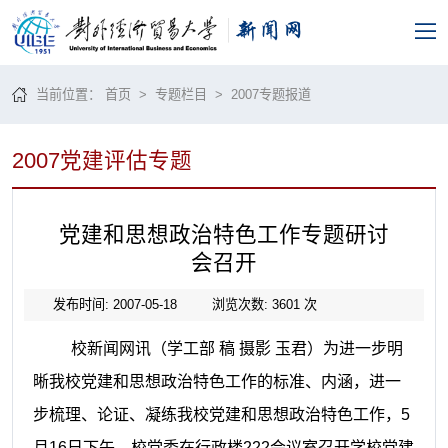
当前位置：
首页
>
专题栏目
>
2007专题报道
2007党建评估专题
党建和思想政治特色工作专题研讨
会召开
发布时间: 2007-05-18
浏览次数:
3601
次
校新闻网讯（学工部 稿 摄影 玉君）
为进一步明
晰我校党建和思想政治特色工作的标准、内涵，进一
步梳理、论证、凝练我校党建和思想政治特色工作，
5
月
16
日下午
，校党委在行政楼
222
会议室召开学校党建