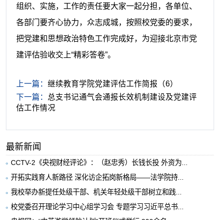
组织、实施，工作的责任要大家一起分担，各单位、
各部门要齐心协力，众志成城，按照校党委的要求，
把党建和思想政治特色工作完成好，为迎接北京市党
建评估验收交上“精彩答卷”。
上一篇：
继续教育学院党建评估工作简报（6）
下一篇：
总支书记通气会通报长效机制建设及党建评
估工作情况
最新新闻
CCTV-2《央视财经评论》：（赵忠秀）长钱长投 外资为...
开拓实践育人新路径 深化访企拓岗新格局——法学院持...
我校举办新提任处级干部、机关年轻处级干部树立和践...
校党委召开理论学习中心组学习会 专题学习习近平总书...