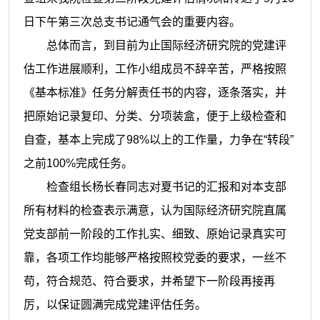
日下午
第三次总支书记通气会的重要内容。
总体而言，到目前为止国际经济研究院的党建评
估工作进展顺利，工作小组成员不辞辛苦，严格按照
《基本标准》任务分解责任书的内容，逐条落实，并
把原始记录复印、分类、分项装盒，便于上级检查和
自查，基本上完成了
98%
以上的工作量，力争在“转段”
之前
100%
完成任务。
检查组长杨长春同志对夏书记的汇报和对本支部
所有材料的检查表示满意，认为国际经济研究院直属
党支部前一阶段的工作扎实、细致、原始记录真实可
靠，各项工作均能够严格按照校党委的要求，一丝不
苟，符合规范、符合要求，并希望下一阶段再接再
厉，以保证圆满完成党建评估任务。