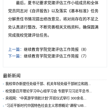
最后，夏书记要求党建评估工作小组成员和全体
党员同志对《自评报告》以及落实《基本标准》任务
分解责任书情况提出修改意见，将对尚存在的不足之
处认真进行整改、不断完善相关文档资料，确保圆满
完成我校党建评估任务。
上一篇：
继续教育学院党建评估工作简报（8）
下一篇：
继续教育学院党建评估工作简报（7）
最新新闻
我校举办新提任处级干部、机关年轻处级干部树立和践...
校党委召开理论学习中心组学习会 专题学习习近平总书...
央视网：“中英游学领航计划”开班仪式举行 300余名...
“习近平新时代中国特色社会主义思想概论”课程“UIB...