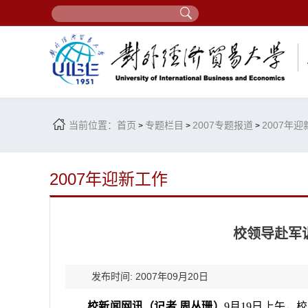
当前位置：
首页
专题栏目
2007专题报道
2007年
>
>
>
2007年迎新工作
校领导赴军
发布时间: 2007年09月20日
校新闻网讯（记者
周丛珊）
9
月
19
日
上午
，校