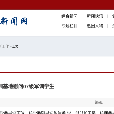
综合新闻
新闻快讯
专题栏目
惠园人物
迎新工作
> 正文
训基地慰问07级军训学生
编辑:
党委书记王玲、校党委副书记陈建香;学工部部长王强、校团委