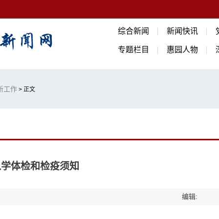
综合新闻
新闻快讯
专题栏目
惠园人物
迎新工作
> 正文
入学体检和检疫须知
编辑: