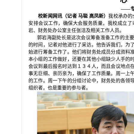
一心
——
校新闻网讯（记者
马聪
高凤新）
我校
承办的
安排会议工作，确保大会服务质量，我校成立了
岩、财务处办公室主任张洁及相关工作人员。
郭岩海副处长是这次会议筹备准备工作的主
的时间，记者对他进行了采访。他告诉我们，为
始进行筹备工作了。他们将财务处成员分成资料
本小组的工作做好，还要在其他小组缺少人手的
会议到最后报名时达到１３４人，而且会议地点
事无巨细、亲历亲为，确保了工作质量。周一上
的工作。周一下午的分组讨论中，财务处的各领
组织者，也是重要的参与者。