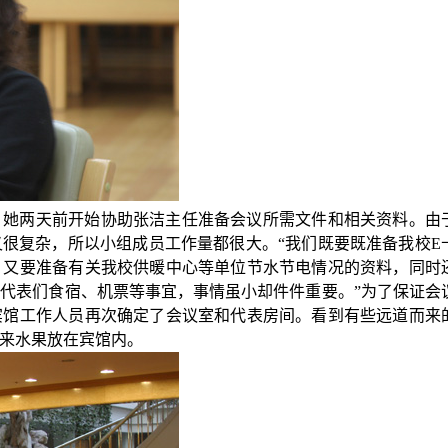
。她两天前开始协助张洁主任准备会议所需文件和相关资料。由
很复杂，所以小组成员工作量都很大。“我们既要既准备我校
E
，又要准备有关我校供暖中心等单位节水节电情况的资料，同时
代表们食宿、机票等事宜，事情虽小却件件重要。”为了保证会
宾馆工作人员再次确定了会议室和代表房间。看到有些远道而来
来水果放在宾馆内。