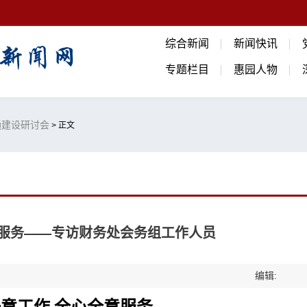
综合新闻
新闻快讯
专题栏目
惠园人物
卡通建设研讨会
> 正文
意服务——专访财务处会务组工作人员
编辑: