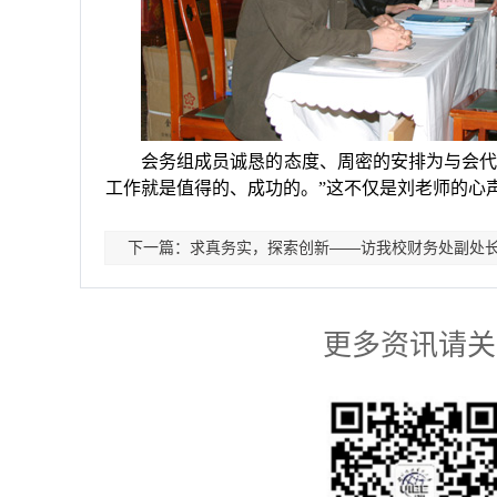
会务组成员诚恳的态度、周密的安排为与会代
工作就是值得的、成功的。”这不仅是
刘
老师的心
下一篇：求真务实，探索创新——访我校财务处副处
更多资讯请关