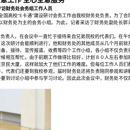
一意工作
全心全意服务
专访财务处会务组工作人员
全国高校“
E
卡通”建设研讨会务工作由我校财务处负责，为了合
以财务处为主的会务小组。为此，记者采访了财务处副处长郭
要负责人，在会议中一直忙于接待来自兄弟院校的代表们。在午
了这次研讨会能顺利进行，他和财务处的其他成员从几个月前就
准备、接待、宣传报道、收费等四个工作小组，各小组不仅负责
时候相互帮忙。由于前期工作做得比较好，计划８０人左右参加
在京民大厦，这样就加大了他们工作的难度。但每位工作人员们
午，代表们还要到我校参观，届时财务处还将负责陪同参观和讲
导要到讨论小组中参与学习讨论。因此此次会议中，财务处不仅