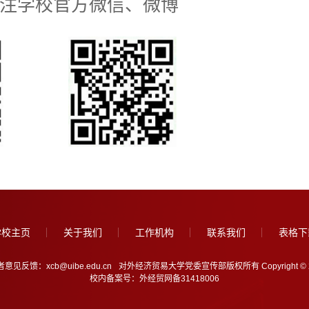
注学校官方微信、微博
学校主页
关于我们
工作机构
联系我们
表格下
意见反馈：xcb@uibe.edu.cn
对外经济贸易大学党委宣传部版权所有 Copyright © 2005-202
校内备案号：外经贸网备31418006