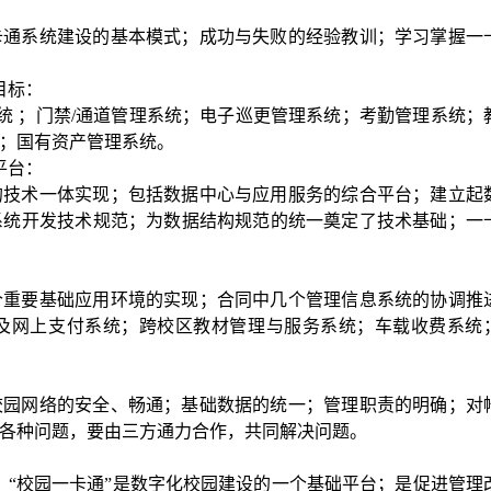
卡通系统建设的基本模式；成功与失败的经验教训；学习掌握一
目标：
统
；门禁
/
通道管理系统；电子巡更管理系统；考勤管理系统；
；国有资产管理系统。
平台：
的技术一体实现；包括数据中心与应用服务的综合平台；建立起
系统开发技术规范；为数据结构规范的统一奠定了技术基础；一
个重要基础应用环境的实现；合同中几个管理信息系统的协调推
及网上支付系统；跨校区教材管理与服务系统；车载收费系统
校园网络的安全、畅通；基础数据的统一；管理职责的明确；对
各种问题，要由三方通力合作，共同解决问题。
。
“
校园一卡通
”
是数字化校园建设的一个基础平台；是促进管理