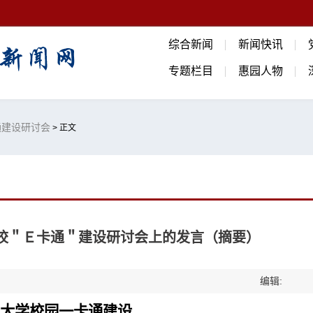
综合新闻
新闻快讯
专题栏目
惠园人物
卡通建设研讨会
> 正文
校＂Ｅ卡通＂建设研讨会上的发言（摘要）
编辑:
大学校园一卡通建设