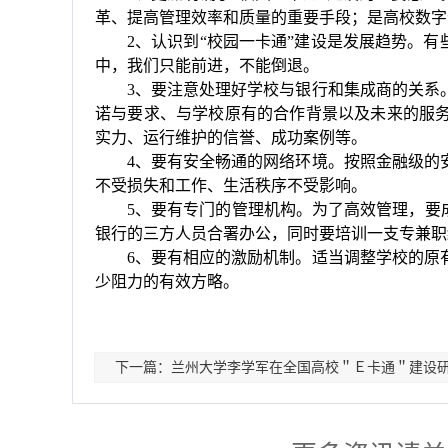
革、提高管理效率和质量的重要手段；是高校数字
2
、认识到
“
校园一卡通
”
建设是发展趋势。有
中，我们只能前进，不能倒退。
3
、要注意处理好学校与银行和集成商的关系
诺与要求、与学校原有的合作背景以及未来的服
实力、运行维护的信誉、成功案例等。
4
、要有安全畅通的网络环境。按照金融级的
不受损失和工作、生活秩序不受影响。
5
、要有专门的管理机构。为了高效管理，要
银行的三方人员合署办公，同时要培训一支专兼职
6
、要有相应的激励机制。适当调整学校的原
少阻力的有效方略。
下一篇：兰州大学李学军在全国高校＂Ｅ卡通＂建设