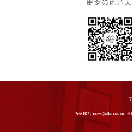
更多资讯请关
投稿邮箱：news@uibe.edu.cn
读者