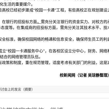
化生活的重要媒介。
些高校已经初步建成
“
校园一卡通
”
工程，有些高校正在规划建设
。在银行的招投标方面
，
需充分关注银行的资金实力、对校方的
务态度等。在集成商的招投标方面，需充分关注其技术水平、技
安全标准，确保校园网络的畅通和信息安全，确保师生员工的利
成立
“
校园一卡通服务中心
”
，在各校区设立分中心，财务、网络
结合的网络管理员队伍。
有政策和制度，重在规范管理，适度考虑有关部门的利益，这是
校新闻网（记者
吴琼静整理
研讨会上的发言（摘要）