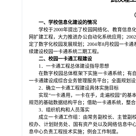
（
一、学校信息化建设的情况
学校于
2000
年提出了校园网络化、教育信息化
网扩建工程，大力推进办公自动化系统应用；
2002
定了数字化校园发展规划；
2004
年
8
月校园一卡通
续建设校园一卡通系统二期工程。
二、校园一卡通工程建设
1
．一卡通工程总体建设指导思想
在数字校园总体框架下实施一卡通系统；有
一卡通建设成综合业务管理服务平台；全面规划设
2
．确立一卡通工程建设具体实施目标
实现
“
一卡通用，一卡在手，走遍校园
”
的基
规范的基础数据结构平台；借助一卡通系统，整合
3
．组织机构和人员落实
成立一卡通工作组：由常务副校长、主管副
校办、计划财务处、国有资产处以及网络信息中
息中心负责工程技术实施；例会工作制度。