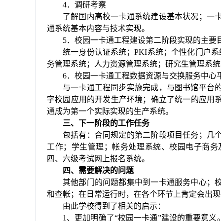
4
．调研考察
了解国内高校一卡通系统建设基本状况；一
通系统基本内容与技术实现。
5
．校园一卡通工程建设第二阶段实现的主要
统一身份认证系统；
PKI
系统；个性化门户系
务管理系统；人力资源管理系统；研究生管理系统
6
．校园一卡通工程数据资源与交换服务中心
与一卡通工程同步实施完成，与图书馆平台
字校园应用的开发生产环境；确立了统一的应用
通成为第一个实际实现的生产系统。
三、下一阶段的工作任务
包括有：合同规定的第二阶段项目任务；几
工作；学生管理；帐务处理系统、校园电子商务
四、六级考试网上报名系统。
四、需要解决的问题
其他部门的问题都集中到一卡通服务中心；
和查帐；在日常运行时，在各个环节上肯定会出现
由此学校得到了相关的
启示：
1
、更加明确了
“
校园一卡通
”
建设的重要意义