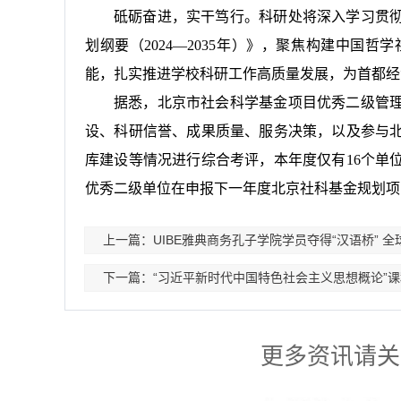
砥砺奋进，实干笃行。科研处将深入学习贯
划纲要（2024—2035年）》，聚焦构建中国
能，扎实推进学校科研工作高质量发展，为首都经
据悉，北京市社会科学基金项目优秀二级管
设、科研信誉、成果质量、服务决策，以及参与
库建设等情况进行综合考评，本年度仅有16个单
优秀二级单位在申报下一年度北京社科基金规划项
上一篇：UIBE雅典商务孔子学院学员夺得“汉语桥” 
下一篇：“习近平新时代中国特色社会主义思想概论”课程“
更多资讯请关