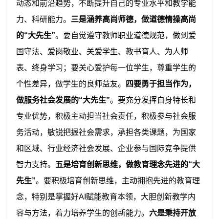
动态和前沿趋势，不断提升自己的专业水平和教学能
力、科研能力。
三是涵养高尚师德，做道德情操高尚
的“大先生”
。要自觉遵守教师职业道德规范，做到爱
国守法、爱岗敬业、关爱学生、教书育人、为人师
表、终身学习；要关心爱护每一位学生，尊重学生的
个性差异，做学生的良师益友。
四要勇于担当作为，
做服务社会发展的“大先生”
。要充分发挥自身特长和
专业优势，积极主动担当社会责任，积极参与社会服
务活动，敏锐把握社会需求，承担各类课题，为国家
和区域、行业经济社会发展、企业参与国际竞争提供
智力支持。
五是培育创新思维，做教育理念先进的“大
先生”
。要积极培育创新思维，主动拥抱先进的教育理
念，特别是掌握好AI赋能教育本领，大胆创新教学内
容与方法，着力培养学生的创新能力。
六是秉持开放