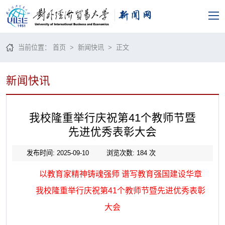
当前位置：
首页
>
新闻快讯
> 正文
新闻快讯
我校隆重举行庆祝第41个教师节暨
先进优秀表彰大会
发布时间: 2025-09-10
浏览次数:
184
次
以教育家精神铸魂强师
谱写教育强国建设华章
我校隆重举行庆祝第
4
1
个教师节暨先进
优秀
表彰
大会