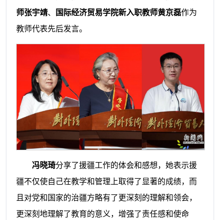
师张宇靖
、
国际经济贸易学院新入职教师黄京磊
作为
教师代表先后发言。
冯晓琦
分享了援疆工作的体会和感想，她表示援
疆不仅使自己在教学和管理上取得了显著的成绩，而
且对党和国家的治疆方略有了更深刻的理解和领会，
更深刻地理解了教育的意义，增强了责任感和使命