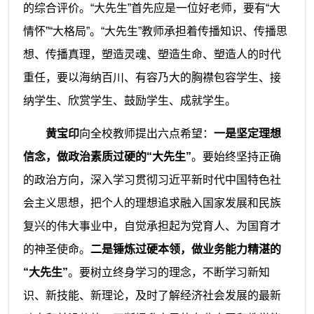
的综合评价。“大先生”首先应是一位好老师，要有“大
情怀”“大格局”。“大先生”教师承担着传播知识、传播思
想、传播真理，塑造灵魂、塑造生命、塑造人的时代
重任，要以海纳百川、有容乃大的胸襟包容学生、接
纳学生、欣赏学生、鼓励学生、成就学生。
黄宝印
向全校教师提出六点希望：
一是坚定理想
信念，做政治素质过硬的“大先生”
。要始终坚持正确
的政治方向，深入学习贯彻习近平新时代中国特色社
会主义思想，把个人的理想追求融入国家发展和民族
复兴的伟大事业中，自觉承担起为党育人、为国育才
的神圣使命。
二是锤炼过硬本领，做业务能力精湛的
“大先生”
。要树立终身学习的理念，不断学习新知
识、新技能、新理论，及时了解经济社会发展的最新