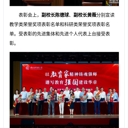
表彰会上，
副校长陈德球
、
副校长黄薇
分别宣读
教学类荣誉奖项表彰名单和科研类荣誉奖项表彰名
单。受表彰的先进集体和先进个人代表上台接受表
彰。