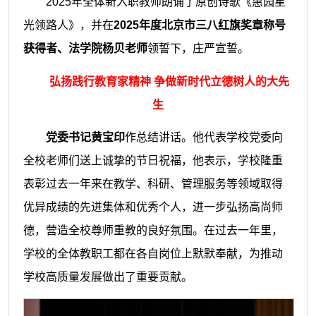
2025年全体新入职教师朗诵了原创诗歌《惠园星
光领路人》，并在
2025年度北京市三八红旗奖章称号
获得者、法学院杨贝老师
领誓下，庄严宣誓。
弘扬践行教育家精神 争做新时代立德树人的大先
生
党委书记黄宝印
作总结讲话。他代表学校党委向
全校老师们送上诚挚的节日祝福，他表示，学校隆重
表彰过去一年来在教学、科研、管理服务等领域取得
优异成绩的先进集体和优秀个人，进一步弘扬高尚师
德，营造全校尊师重教的良好氛围。在过去一年里，
学校的全体教职工都在各自岗位上默默奉献，为推动
学校高质量发展做出了重要贡献。