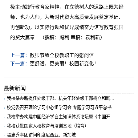
极主动践行教育家精神，在立德树人的道路上既为经
师，也为人师，为新时代贸大高质量发展奠定基础、
再创新功，以实际行动和优异成绩奋力谱写教育强国
的贸大篇章！
（撰稿：冯利 审稿：袁利新）
上一篇：
教师节致全校教职工的慰问信
下一篇：
更舒适，更美丽！校园新变化！
最新新闻
我校举办新提任处级干部、机关年轻处级干部树立和践...
校党委召开理论学习中心组学习会 专题学习习近平总书...
我校举办构建中国经济学自主知识体系论坛暨《中国开...
我校获批国家人权教育与培训基地（培育）
赵忠秀率团访问印度尼西亚、新加坡