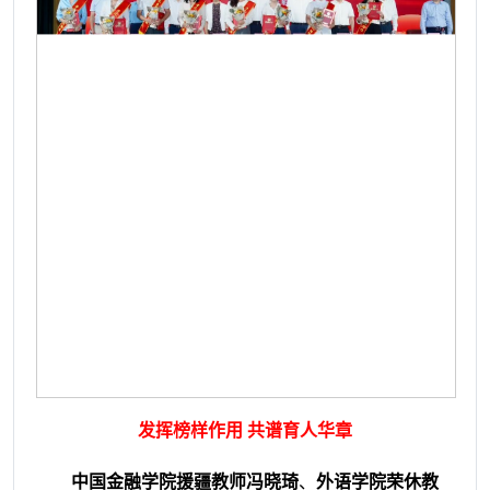
发挥榜样作用 共谱育人华章
中国金融学院援疆教师冯晓琦
、
外语学院荣休教