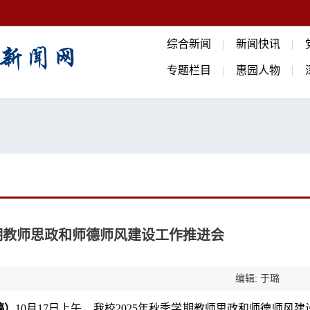
综合新闻
新闻快讯
专题栏目
惠园人物
学期教师思政和师德师风建设工作推进会
编辑: 于璐
稿）
10月17日上午，我校2025年秋季学期教师思政和师德师风建