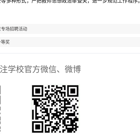
查等多种形式，严把教师思想政治审查关，进一步规范工作程序
京专场招聘活动
一等奖
注学校官方微信、微博