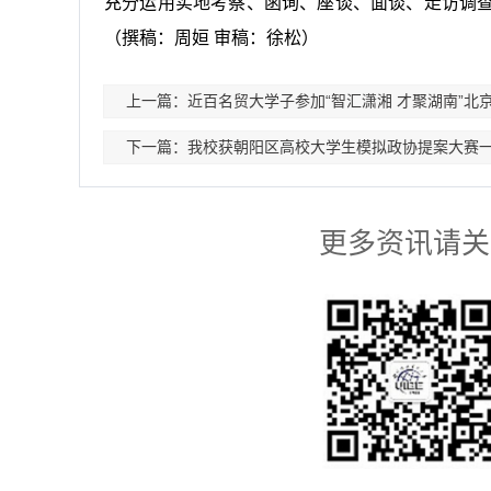
充分运用实地考察、函询、座谈、面谈、走访调
（撰稿：周姮 审稿：徐松）
上一篇：近百名贸大学子参加“智汇潇湘 才聚湖南”北
下一篇：我校获朝阳区高校大学生模拟政协提案大赛
更多资讯请关