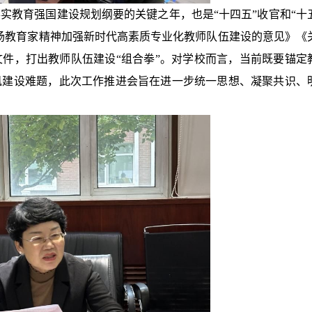
实教育强国建设规划纲要的关键之年，也是“十四五”收官和“十
扬教育家精神加强新时代高素质专业化教师队伍建设的意见》《
件，打出教师队伍建设“组合拳”。对学校而言，当前既要锚定
风建设难题，此次工作推进会旨在进一步统一思想、凝聚共识、