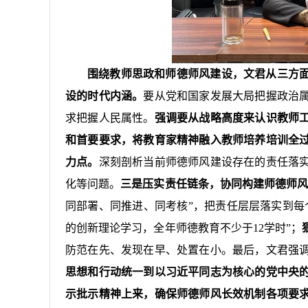
围绕教师思政和师德师风建设，文君从三方
设的时代内涵。
要从党和国家发展大局把握政治
求把握人民属性。
强调要从战略高度来认识教师
和首要要求，将教育家精神融入教师培养培训全
力点。
深刻剖析当前师德师风建设存在的责任落
化等问题。
三是压实责任链条，协同构建师德师
同部署、同推进、同考核”，把责任层层落实到每
的创新理论学习，全年师德教育不少于12学时”；
防范在先、发现在早、处置在小。最后，文君强
思想和行动统一到以习近平同志为核心的党中央
示批示精神上来，确保师德师风长效机制各项要