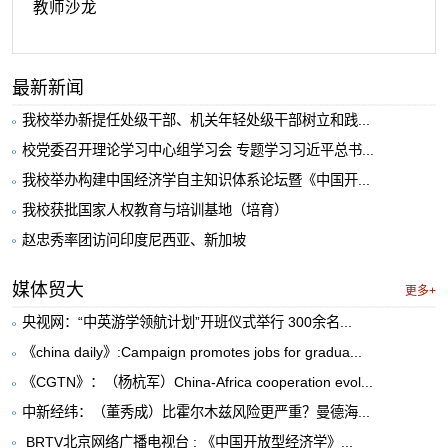
教师沙龙
最新新闻
我校举办新提任处级干部、机关年轻处级干部树立和践...
校党委召开理论学习中心组学习会 专题学习习近平总书...
我校举办构建中国经济学自主知识体系论坛暨《中国开...
我校获批国家人权教育与培训基地（培育）
赵忠秀率团访问印度尼西亚、新加坡
媒体贸大
更多+
央视网：“中英游学领航计划”开班仪式举行 300余名...
《china daily》:Campaign promotes jobs for gradua...
《CGTN》：（杨杭军）China-Africa cooperation evol...
中新经纬：（董秀成）比霍尔木兹风险更严重？曼德海...
​ BRTV北京网络广播电视台 : 《中国开放型经济学》...