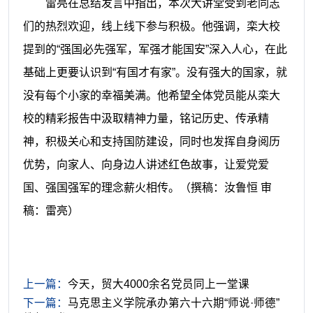
雷亮在总结发言中指出，本次大讲堂受到老同志
们的热烈欢迎，线上线下参与积极。他强调，栾大校
提到的“强国必先强军，军强才能国安”深入人心，在此
基础上更要认识到“有国才有家”。没有强大的国家，就
没有每个小家的幸福美满。他希望全体党员能从栾大
校的精彩报告中汲取精神力量，铭记历史、传承精
神，积极关心和支持国防建设，同时也发挥自身阅历
优势，向家人、向身边人讲述红色故事，让爱党爱
国、强国强军的理念薪火相传。
（撰稿：汝鲁恒 审
稿：雷亮）
上一篇：
今天，贸大4000余名党员同上一堂课
下一篇：
马克思主义学院承办第六十六期“师说·师德”