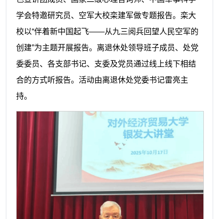
学会特邀研究员、空军大校栾建军做专题报告。栾大
校以“伴着新中国起飞——从九三阅兵回望人民空军的
创建”为主题开展报告。离退休处领导班子成员、处党
委委员、各支部书记、支委及党员通过线上线下相结
合的方式听报告。活动由离退休处党委书记雷亮主
持。