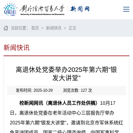
当前位置：
首页
>
新闻快讯
> 正文
新闻快讯
离退休处党委举办2025年第六期“银
发大讲堂”
发布时间: 2025-10-29
浏览次数:
127
次
校新闻网讯（离退休人员工作处供稿）
10
月
17
日，离退休处党委在老年活动中心三层报告厅举办
2025
年第六期“银发大讲堂”，邀请到北京市军休系统红
色宣讲团成员、国家二级心理咨询师、中国军事科学