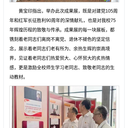
黄宝印指出，举办此次成果展，既是对建党105周
年和红军长征胜利90周年的深情献礼，也是对我校75
年辉煌历程的致敬与传承。成果展的每一块展板，都
镌刻着老同志们离岗不离党、退休不褪色的坚定信
念，展示着老同志们老有所为、余热生辉的崇高境
界，见证着老同志们热爱贸大、心怀贸大的炙热情
感，更是激励全校师生学习老同志、致敬老同志的生
动教材。