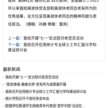
接续”“霞映社区·服务社会”四大板块，全面展示了2023
年以来我校离退休党支部和离退休老同志老有所为的
优秀成果，全方位呈现离退休老同志的精神风貌与责
任担当。
（
撰稿：孙静 审稿：雷亮）
上一篇：
我校开展“七一”走访慰问老党员活动
下一篇：
我校召开应用统计专业硕士工作汇报与学科
建设研讨会
最新新闻
我校开展“七一”走访慰问老党员活动
“银发铸魂·桑榆生辉”老有所为成果展开幕
我校召开应用统计专业硕士工作汇报与学科建设研讨会
统计学院召开干部任免宣布会
欧盟伊拉斯谟学生网络青年代表团“游学中国”活动在...