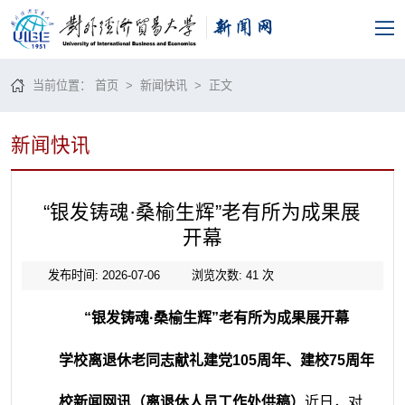
当前位置：
首页
>
新闻快讯
> 正文
新闻快讯
“银发铸魂·桑榆生辉”老有所为成果展
开幕
发布时间: 2026-07-06
浏览次数:
41
次
“银发铸魂·桑榆生辉”老有所为成果展开幕
学校离退休老同志献礼建党105周年、建校75周年
校新闻网讯（离退休人员工作处供稿）
近日，对