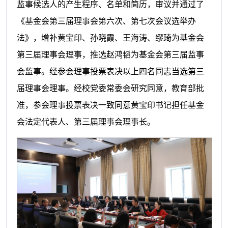
监事候选人的产生程序、名单和简历，审议并通过了
《基金会第三届理事会第六次、第七次会议选举办
法》，
增补
黄宝印
、
孙晓霞
、
王海涛
、
缪琦
为基金会
第三届理事会理事，推选
赵鸿韬
为基金会第三届监事
会监事。经参会理事投票表决以上四名同志当选第三
届理事会理事。经校党委常委会研究同意，教育部批
准，参会理事投票表决一致同意
黄宝印书记
担任基金
会法定代表人、第三届理事会理事长。