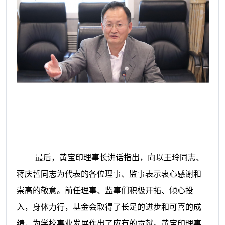
最后，
黄宝印理事长
讲话
指出，向以王玲同志、
蒋庆哲同志为代表的各位理事、监事表示衷心感谢和
崇高的敬意。前任理事、监事们积极开拓、倾心投
入，身体力行，基金会取得了长足的进步和可喜的成
绩，为学校事业发展作出了应有的贡献。黄宝印理事