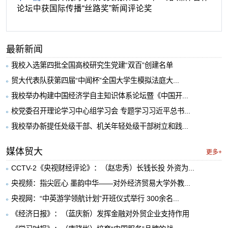
论坛中获国际传播“丝路奖”新闻评论奖
最新新闻
我校入选第四批全国高校研究生党建“双百”创建名单
贸大代表队获第四届“中闻杯”全国大学生模拟法庭大...
我校举办构建中国经济学自主知识体系论坛暨《中国开...
校党委召开理论学习中心组学习会 专题学习习近平总书...
我校举办新提任处级干部、机关年轻处级干部树立和践...
媒体贸大
更多+
CCTV-2《央视财经评论》：（赵忠秀）长钱长投 外资为...
央视频：指尖匠心 墨韵中华——对外经济贸易大学外教...
央视网：“中英游学领航计划”开班仪式举行 300余名...
《经济日报》：（蓝庆新）发挥金融对外贸企业支持作用