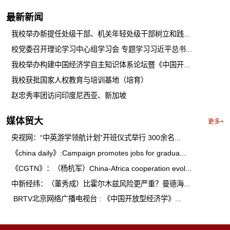
最新新闻
我校举办新提任处级干部、机关年轻处级干部树立和践...
校党委召开理论学习中心组学习会 专题学习习近平总书...
我校举办构建中国经济学自主知识体系论坛暨《中国开...
我校获批国家人权教育与培训基地（培育）
赵忠秀率团访问印度尼西亚、新加坡
媒体贸大
更多+
央视网：“中英游学领航计划”开班仪式举行 300余名...
《china daily》:Campaign promotes jobs for gradua...
《CGTN》：（杨杭军）China-Africa cooperation evol...
中新经纬：（董秀成）比霍尔木兹风险更严重？曼德海...
​ BRTV北京网络广播电视台 : 《中国开放型经济学》...