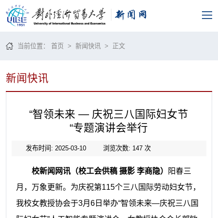
当前位置：
首页
>
新闻快讯
> 正文
新闻快讯
“智领未来 — 庆祝三八国际妇女节
“专题演讲会举行
发布时间: 2025-03-10
浏览次数:
147
次
校新闻网讯
（校工会供稿 摄影 李商隐）
阳春三
月，万象更新。为庆祝第115个三八国际劳动妇女节，
我校女教授协会于3月6日举办“智领未来—庆祝三八国