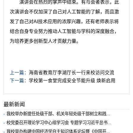
演讲会在热烈的掌声中结束。有与会者表示，此
次演讲会不仅加深了自己对人工智能的了解，而且激
发了自己对AI技术应用的浓厚兴趣，还有老师表示将
结合自身专业努力推动人工智能与学科的深度融合，
为培养更多创新型人才贡献力量。
上一篇：
海南省教育厅李湖厅长一行来校访问交流
下一篇：
学校第一食堂完成安全节能升级 焕新启用
最新新闻
我校举办新提任处级干部、机关年轻处级干部树立和践...
校党委召开理论学习中心组学习会 专题学习习近平总书...
我校举办构建中国经济学自主知识体系论坛暨《中国开...