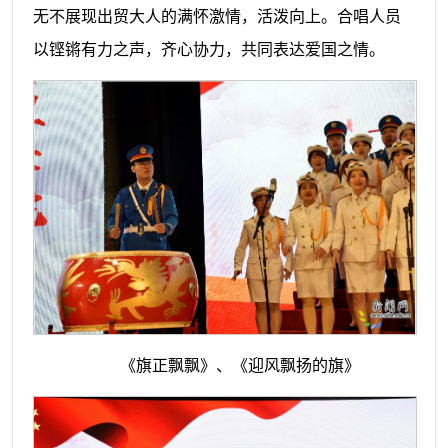
无不展现出贸大人的满怀激情，活泼向上。合唱人员
以铿锵有力之声，齐心协力，共同表达爱国之情。
《旗正飘飘》、《迎风飘扬的旗》