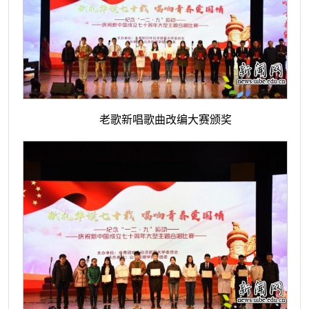
老歌新唱歌曲改编大赛颁奖