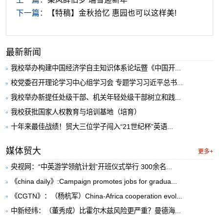
下一篇：
【特稿】金秋拾忆 惠园也可以这样美!
最新新闻
我校举办构建中国经济学自主知识体系论坛暨《中国开...
校党委召开理论学习中心组学习会 专题学习习近平总书...
我校举办新提任处级干部、机关年轻处级干部树立和践...
我校获批国家人权教育与培训基地（培育）
十年来最佳战绩！贸大三位学子闯入“21世纪杯”英语...
媒体贸大
更多+
央视网：“中英游学领航计划”开班仪式举行 300余名...
《china daily》:Campaign promotes jobs for gradua...
《CGTN》：（杨杭军）China-Africa cooperation evol...
中新经纬：（董秀成）比霍尔木兹风险更严重？曼德海...