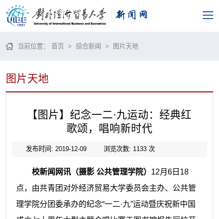
当前位置：
首页
>
综合新闻
>
图片天地
图片天地
【图片】纪念一二·九运动：经典红
歌颂，唱响新时代
发布时间: 2019-12-09
浏览次数:
1133
次
校新闻网讯（摄影 公共管理学院）
12
月6日18
点，由共青团对外经济贸易大学委员会主办、公共管
理学院分团委承办的纪念“一二·九”运动暨庆祝新中国