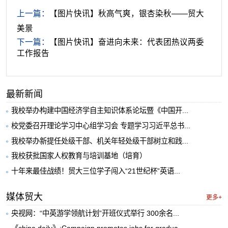
上一篇：
【图片快讯】秋高气爽，银杏染秋——贸大
美景
下一篇：
【图片快讯】奋进向未来：代表团热议两委
工作报告
最新新闻
我校举办构建中国经济学自主知识体系论坛暨《中国开...
校党委召开理论学习中心组学习会 专题学习习近平总书...
我校举办新提任处级干部、机关年轻处级干部树立和践...
我校获批国家人权教育与培训基地（培育）
十年来最佳战绩！贸大三位学子闯入“21世纪杯”英语...
媒体贸大
更多+
央视网：“中英游学领航计划”开班仪式举行 300余名...