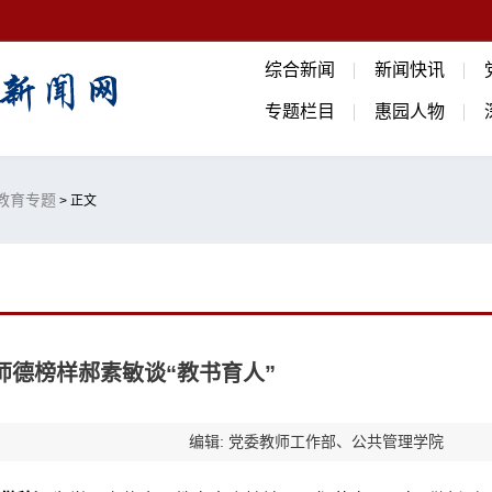
综合新闻
新闻快讯
专题栏目
惠园人物
代教育专题
> 正文
 师德榜样郝素敏谈“教书育人”
编辑: 党委教师工作部、公共管理学院