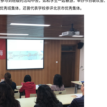
积极参与到班级的活动中去，如和学生一起春游，举办节日联欢会
优秀班集体，还曾代表学校参评北京市优秀集体。