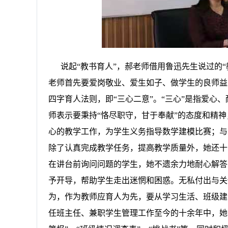
说起
“教书育人”，郝老师借用鲁迅先生说过的
老师首先要爱岗敬业、爱生如子、做学生的良师益
四字育人法则，即“三心二意”。“三心”是指爱心
师表示要秉持“恪尽职守，甘于奉献”的态度和精
心的教学工作，为学生义务指导数学建模比赛；与
除了认真完成教学任务，提高教学质量外，她还十
在讲台前询问问题的学生，她不遗余力地耐心解答
予开导，帮助学生走出迷惘和困惑。无私付出与关
为，作为教师应育人为先，要从学习生活、班级建
任班主任、兼职学生管理工作至今的十余年中，她