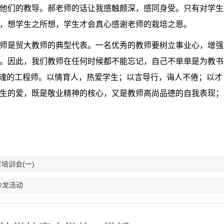
他们的教导。郝老师的话让我感触颇深，感同身受。只有对学生
，想学生之所想，学生才会真心感谢老师的栽培之恩。
师是贸大教师的典型代表。一名优秀的教师要
树立事业心，增强
。因此，我们教师在任何时候都不能忘记，自己不单单是为教书
魂的工程师。以情育人，热爱学生
；
以言导行，诲人不倦
；
以才
生的爱，既是敬业精神的核心，又是教师高尚品德的自我表现
；
培训会(一)
沙龙活动