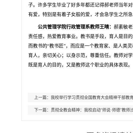
子。许多学生毕业了好多年都还记得郝老师当年对
有爱，特别是有着子女般的爱，才会急学生之所急
公共管理学院行政管理系教师王晴：
郝素敏老
责任
感
，
热爱教育事业。教书是手段，育人是目的
而教书的
“教书匠”，而应是一个教育家
、
是人类灵
育人，亲切关心
；
以身示范，尊重信任。教师对学
既是育人的目的，又是教师这个职业的具体表现。
上一篇：我校举行学习贯彻全国教育大会精神干部教育
下一篇：贯彻全教会精神：我校启动“师说·师德”教师