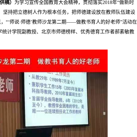
供稿）
为学习宣传全国教育大会精神，贯彻落实
2018年“做新时
案，坚持把
立德树人作为根本任务，把
师德建设放在教师队伍建设
点，
“‘师说·师德’教师沙龙第
二期
——做教书育人的好老师”活动在
大学统计学院副教授、北京市师德榜样、优秀德育工作者郝素敏教