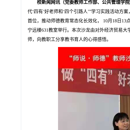
校新闻网讯（党委教师工作部、公共管理学院
代‘四有’好老师和‘四个引路人’”学习实践活动方
首位，推动师德教育常态化
长效化
，
10月18日13
宁远楼631教室举行。本次沙龙由对外经济贸易
师，向教职工分享教书育人的心得感悟。