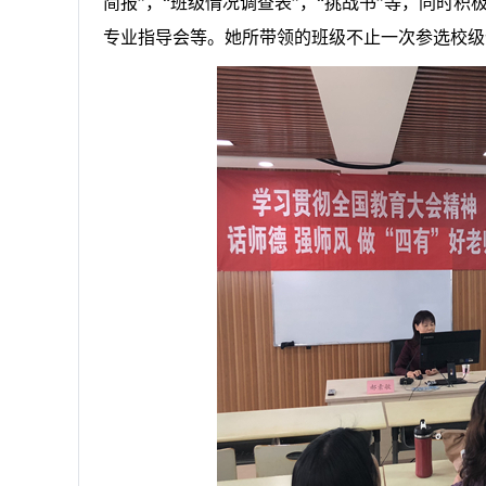
简报”，“班级情况调查表”，“挑战书”等，同时
专业指导会等。她所带领的班级不止一次参选校级