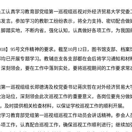
员工认真学习教育部党组第一巡视组巡视对外经济贸易大学党委
态发言。参加学习的教职工纷纷表示，将全力支持、密切配合做
，脚踏实地，不断内省，强化认知，认真做好各项工作，为我国
18】95号文件精神的要求。截至10月12日，图书馆支部、档案
部均已开展专题学习。教辅总支各支部都在会后将学习通知和材
，深刻领会，要在工作中落到实处，要将巡视期间的工作要求常
组第一巡视组组长郑德涛及校党委书记蒋庆哲在对外经济贸易大
政治站位，深刻领会此次巡视工作的重要意义，各岗位要充分做
，及时提供相关检查材料，以保证学校巡视工作的顺利开展。
织学习教育部党组第一巡视组巡视工作动员会讲话精神。参会人
各项工作，认真配合巡视工作，确保巡视工作顺利进行；继续加