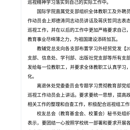
巡视精神学习落实到自己的实际工作中。
国际学院直属党支部组织全体教职工及外聘
作动员会上郑德涛同志动员讲话及蒋庆哲同志表
巡视工作，并在以后的工作中更加严格要求自己
教育事业尽绵薄之力，为祖国建设添砖加瓦。
教辅党总支向各支部布置学习外经贸党发【20
支部、信息处、学刊部、出版社党支部等所有支
发给每一位教职工，并要求全体教职工认真学习
化。
离退休处党委委员会专题学习贯彻教育部党
巡视工作动员会上讲话。要求要统一思想，提高
相关工作的整理和自查工作，积极配合巡视组工作
校友总会（教育基金会、校董会）秘书处组
表示，要团结一心按照学校统一部署和要求开展