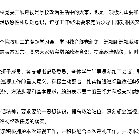
校党委开展巡视是学校政治生活中的大事，也是一项极为重要和
治敏感性和规矩意识，遵守工作纪律;要求党员领导干部对相关
全院教职工的专题学习会，学习教育部党组第一巡视组巡视我校
志表态发言，要求大家切实增强政治意识、提高政治站位，同时
政班子成员、各支部书记及委员、全体学生辅导员参加了会议，
会巡视工作的重大意义，积极主动配合，扎实推进巡视整改任务
任务、方法步骤和基本要求，纷纷表示要高度重视并积极支持做
讲话精神，要求要统一思想认识，提高政治站位，深刻领会巡视
巡视整改任务的落实。
表示积极拥护本次巡视工作，并积极配合本次巡视工作，并将本