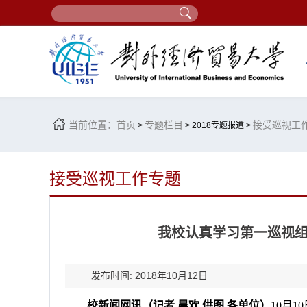
当前位置：
首页
专题栏目
接受巡视工
>
> 2018专题报道 >
接受巡视工作专题
我校认真学习第一巡视
发布时间: 2018年10月12日
校新闻网讯（记者
晨欢
供图
各单位）
10月