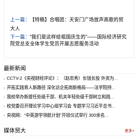
上一篇：
​‍【特稿】合唱团：天安门广场放声高歌的贸
大人
下一篇：
“我们是这样给祖国庆生的”——国际经济研究
院党总支全体学生党员开展志愿服务活动
最新新闻
CCTV-2《央视财经评论》：（赵忠秀）长钱长投 外资为...
开拓实践育人新路径 深化访企拓岗新格局——法学院持...
我校举办新提任处级干部、机关年轻处级干部树立和践...
校党委召开理论学习中心组学习会 专题学习习近平总书...
央视网：“中英游学领航计划”开班仪式举行 300余名...
媒体贸大
更多+