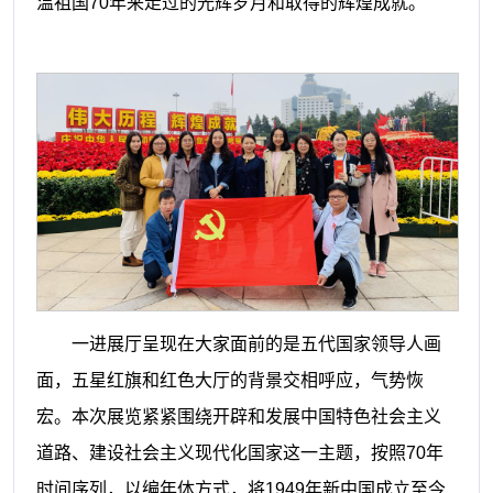
温祖国
70
年来走过的光辉岁月和取得的辉煌成就。
一进展厅呈现在大家面前的是五代国家领导人画
面，五星红旗和红色大厅的背景交相呼应，气势恢
宏。本次展览紧紧围绕开辟和发展中国特色社会主义
道路、建设社会主义现代化国家这一主题，按照
70
年
时间序列，以编年体方式，将
1949
年新中国成立至今