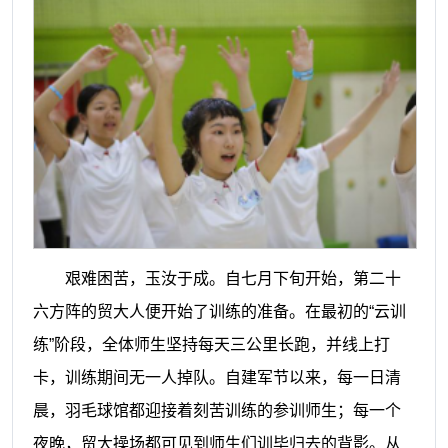
艰难困苦，玉汝于成。自七月下旬开始，第二十
六方阵的贸大人便开始了训练的准备。在最初的
“云训
练”阶段，全体师生坚持每天三公里长跑，并线上打
卡，训练期间无一人掉队。自建军节以来，每一日清
晨，羽毛球馆都迎接着刻苦训练的参训师生；每一个
夜晚，贸大操场都可见到师生们训毕归去的背影。从