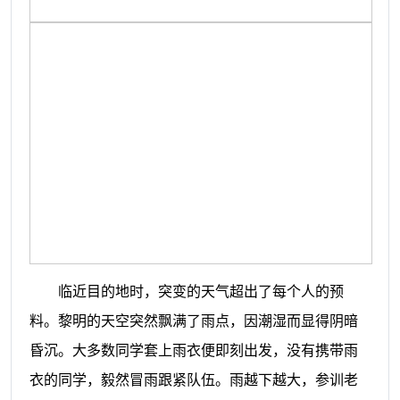
临近目的地时，突变的天气超出了每个人的预
料。黎明的天空突然飘满了雨点，因潮湿而显得阴暗
昏沉。大多数同学套上雨衣便即刻出发，没有携带雨
衣的同学，毅然冒雨跟紧队伍。雨越下越大，参训老