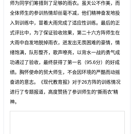
师为同学们筹措到了足够的雨衣。虽天公不作美，而
全体师生的参训热情却丝毫不减，他们精神奋发地投
入到训练中，冒着大雨完成了适应性训练。最后的正
式评比中，为了保证验收效果，第二十六方阵师生在
大雨中自发地脱掉雨衣，迸发出无畏困难的豪情，情
绪饱满，队形整齐，歌声嘹亮，以背水一战的勇气成
功通过了验收，最终获得了第一名（
95.6分）的好成
绩。胸怀使命的贸大师生，不会因环境的严酷而动摇
奋进的意志。《现代教育报》对于26方阵的训练情况
进行了专题报道，高度赞扬了参训师生的“撕雨衣”精
神。