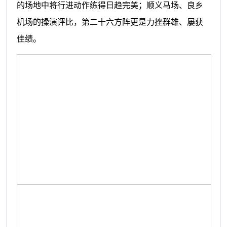
的场地中将行进动作练得日趋完美；顺义马场、良乡
机场的操演评比，第二十六方阵更是力挫群雄、屡获
佳绩。