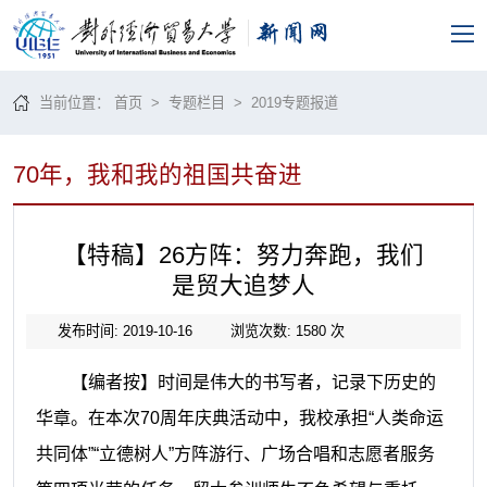
当前位置：
首页
>
专题栏目
>
2019专题报道
70年，我和我的祖国共奋进
【特稿】26方阵：努力奔跑，我们
是贸大追梦人
发布时间: 2019-10-16
浏览次数:
1580
次
【编者按】时间是伟大的书写者，记录下历史的
华章。在本次
70周年庆典活动中，我校承担“人类命运
共同体”“立德树人”方阵游行、广场合唱和志愿者服务