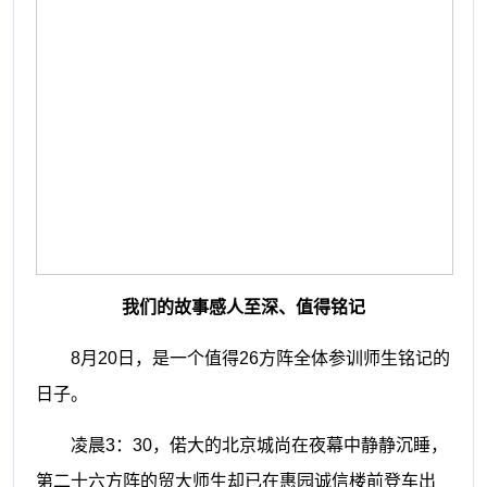
我们的故事感人至深、值得铭记
8月20日，是一个值得26方阵全体参训师生铭记的
日子。
凌晨
3：30，偌大的北京城尚在夜幕中静静沉睡，
第二十六方阵的贸大师生却已在惠园诚信楼前登车出