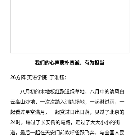
我们的心声质朴真诚、有为担当
26方阵 英语学院 丁淮钰：
八月初的木地板红跑道绿草地，八月中的清风白
云高山沙地，一次次踏入训练场地，一起淋过雨，一
起看过星空满月，一起赏过日出日落，见过了北京的
24时，睡过了长安街的马路，走过了大大小小的街
道，最后一起在天安门前欢呼雀跃飞奔，与全国人民