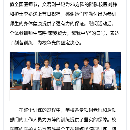
值全国医师节，文君副书记为
26方阵的随队校医刘静
和护士李娇送上节日祝福，感谢她们辛勤付出为参训
师生的身体健康提供了强有力的保证。慰问活动后，
全体参训师生高呼“荣我贸大，耀我中华”的口号，表达
了刻苦训练，为校争光的坚定决心。
在整个训练的过程中，学校各专项组老师和后勤
部门的工作人员为方阵的训练提供了坚实的保障。校
医院的医护人员冒着酷暑全天在训练场陪同训练，随