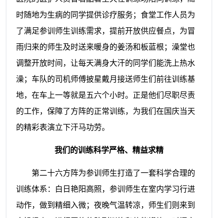
时随地为生病的同学提供诊疗服务；食堂工作人员为
了满足参训师生训练需求，提前开放供应餐点，为冒
雨归来的师生及时送来暖身的姜汤和板蓝根；澡堂也
调整开放时间，让每天满身大汗的同学们能洗上热水
澡；车队的司机师傅披星戴月接送师生们前往训练基
地，在车上一等就是五六个小时。正是他们尽职尽责
的工作，保障了方阵的正常训练，为我们在国庆当天
的精彩表演立下汗马功劳。
我们的训练科学严格、精益求精
第二十六方阵为参训师生打造了一套科学合理的
训练体系：白日艳阳高照，参训师生在室内学习行进
动作，做到精细入微；夜晚气温转凉，师生们则来到