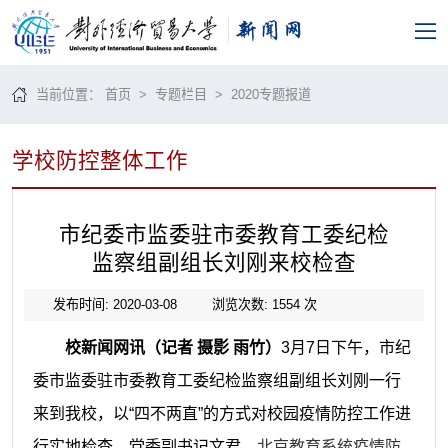
当前位置：
首页
>
专题栏目
>
2020专题报道
学校防控整体工作
市纪委市监委驻市委教育工委纪检
监察组副组长刘刚来校检查
发布时间: 2020-03-08
浏览次数:
1554
次
校新闻网讯（记者 摄影 雨竹）
3月7日下午，市纪
委市监委驻市委教育工委纪检监察组副组长刘刚一行
来到我校，以“四不两直”的方式对校园疫情防控工作进
行实地检查。党委副书记文君、
北京教育系统疫情防