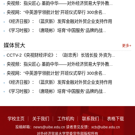
央视频：指尖匠心 墨韵中华——对外经济贸易大学外教...
央视网：“中英游学领航计划”开班仪式举行 300余名...
《经济日报》：（蓝庆新）发挥金融对外贸企业支持作用
《学习时报》：（唐晓彬）培育“中国服务”品牌的战...
媒体贸大
更多+
CCTV-2《央视财经评论》：（赵忠秀）长钱长投 外资为...
央视频：指尖匠心 墨韵中华——对外经济贸易大学外教...
央视网：“中英游学领航计划”开班仪式举行 300余名...
《经济日报》：（蓝庆新）发挥金融对外贸企业支持作用
《学习时报》：（唐晓彬）培育“中国服务”品牌的战...
学校主页
关于我们
工作机构
联系我们
表格下载
投稿邮箱：news@uibe.edu.cn 读者意见反馈：xcb@uibe.edu.cn
对外经济贸易大学党委宣传部版权所有