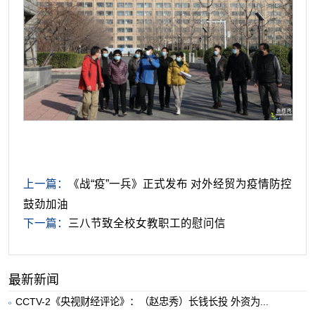
上一篇：
《战“疫”一兵》正式发布 对外经贸为疫情防控
鼓劲加油
下一篇：
三八节致全校女教职工的慰问信
最新新闻
CCTV-2《央视财经评论》：（赵忠秀）长钱长投 外资为...