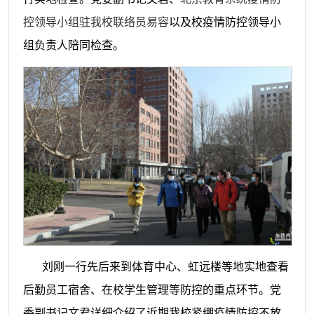
控领导小组驻我校联络员易容
以及校疫情防控领导小
组负责人陪同检查。
刘刚一行先后来到体育中心、虹远楼等地实地查看
后勤员工宿舍、在校学生管理等防控的重点环节。党
委副书记文君详细介绍了近期我校紧绷疫情防控不放