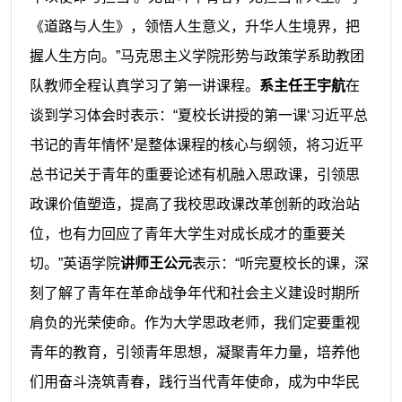
《道路与人生》，领悟人生意义，升华人生境界，把
握人生方向。
”
马克思主义学院形势与政策学系助教团
队教师全程认真学习了第一讲课程。
系主任王宇航
在
谈到学习体会时表示：
“夏校长讲授的第一课‘习近平总
书记的青年情怀’是整体课程的核心与纲领，将习近平
总书记关于青年的重要论述有机融入思政课，引领思
政课价值塑造，提高了我校思政课改革创新的政治站
位，也有力回应了青年大学生对成长成才的重要关
切。”英语学院
讲师王公元
表示：
“听完夏校长的课，深
刻了解了青年在革命战争年代和社会主义建设时期所
肩负的光荣使命。作为大学思政老师，我们定要重视
青年的教育，引领青年思想，凝聚青年力量，培养他
们用奋斗浇筑青春，践行当代青年使命，成为中华民