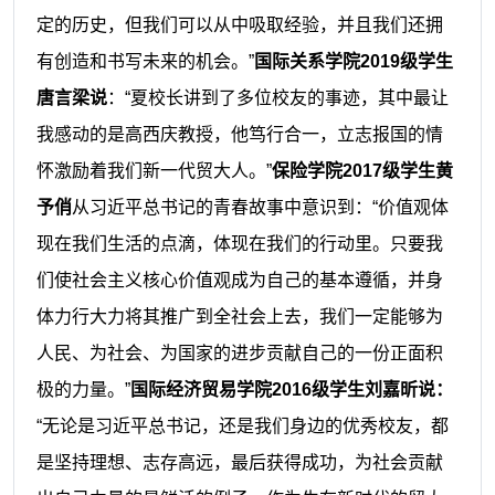
定的历史，但我们可以从中吸取经验，并且我们还拥
有创造和书写未来的机会。”
国际关系学院
2019级学生
唐言梁说
：
“夏校长讲到了多位校友的事迹，其中最让
我感动的是高西庆教授，他笃行合一，立志报国的情
怀激励着我们新一代贸大人。”
保险学院
2017级学生黄
予俏
从习近平总书记的青春故事中意识到
：
“价值观体
现在我们生活的点滴，体现在我们的行动里。只要我
们使社会主义核心
价值观成为自己的基本遵循，并身
体力行大力将其推广到全社会上去，我们一定能够为
人民、为社会、为国家的进步贡献自己的一份正面积
极的力量。
”
国际经济贸易学院
2016级学生刘嘉昕说：
“无论是习近平总书记，还是我们身边的优秀校友，都
是坚持理想、志存高远，最后获得成功，为社会贡献