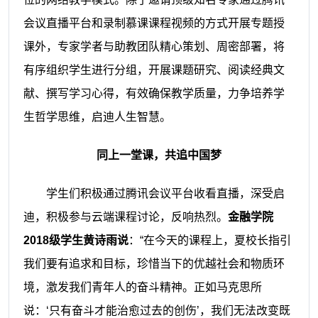
会议直播平台和录制慕课课程视频的方式开展专题授
课外，
专家学者与助教团队精心策划、周密部署，将
有序
组织学生进行分组
，
开展课题研究、阅读经典文
献、撰写学习心得，有效确保教学质量
，力争培养学
生哲学思维，启迪人生智慧
。
同上一堂课，共追中国梦
学生们积极通过腾讯会议平台收看直播，深受启
迪，积极参与云端课程讨论，反响热烈。
金融学院
2018级学生黄诗雨说
：
“在今天的课程上，夏校长指引
我们要有追求和目标，珍惜当下的优越社会和物质环
境，激发我们青年人的奋斗精神。正如马克思所
说：‘只有奋斗才能治愈过去的创伤’，我们无法改变既