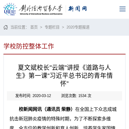
当前位置：
首页
>
专题栏目
>
2020专题报道
学校防控整体工作
夏文斌校长"云端"讲授《道路与人
生》第一课“习近平总书记的青年情
怀”
发布时间: 2020-03-12
浏览次数:
1534
次
校新闻网讯
（
通讯员 柴静）
在全国上下众志成城
抗击新冠肺炎疫情的特殊时期，为了不断探索多维
度、全方位的教学创新和育人创新，培养学生家国情