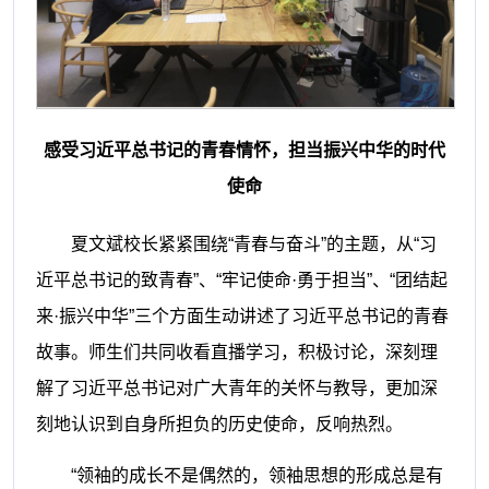
感受习近平总书记的青春情怀，担当振兴中华的时代
使命
夏文斌校长紧紧围绕
“青春与奋斗”的主题，从“习
近平总书记的致青春”、“牢记使命·勇于担当”、“团结起
来·振兴中华”三个方面生动讲述了习近平总书记的青春
故事
。师生们共同收看直播学习，积极讨论，
深刻理
解
了
习近平总书记对广大青年的关怀与教导，更加深
刻地认识到自身所担负的历史使命，
反响热烈
。
“领袖的成长不是偶然的，领袖思想的形成总是有