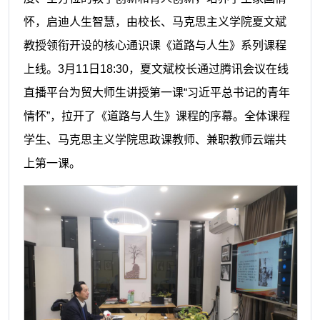
怀，启迪人生智慧，由
校长、马克思主义学院
夏文斌
教授
领衔
开设的核心通识课
《道路与人生》系列课程
上线。
3月11日18:30，夏文斌校长通过腾讯会议在线
直播平台为贸大师生讲授
第一课
“
习近平总书记的青年
情怀
”
，拉开了《道路与人生》课程的序幕。
全体课程
学生、马克思主义学院思政课教师、兼职教师云端共
上第一课。