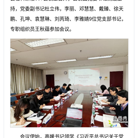
持，党委副书记杜立伟，李丽、邓慧慧、戴臻、徐天
鹏、孔坤、袁慧琳、刘芮琦、李雅婧9位党支部书记，
专职组织员王秋蕴参加会议。
会议伊始，高媛书记领学《习近平总书记关于党