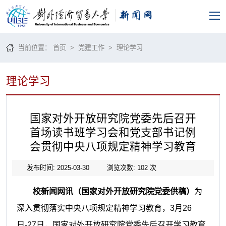
当前位置：
首页
>
党建工作
>
理论学习
理论学习
国家对外开放研究院党委先后召开
首场读书班学习会和党支部书记例
会贯彻中央八项规定精神学习教育
发布时间: 2025-03-30
浏览次数:
102
次
校新闻网讯（国家对外开放研究院党委供稿）
为
深入贯彻落实中央八项规定精神学习教育，3月26
日-27日，国家对外开放研究院党委先后召开学习教育