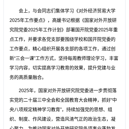
会上，与会同志们集体学习《对外经济贸易大学
2025年工作要点》，高媛书记根据《国家对外开放研
究院党委2025年工作计划》部署国开院党委2025年重
点工作，并要求各党支部要围绕学校和国开院党委的
工作要点，精心组织开展各支部的各项工作，通过创
新“三会一课”工作方式，坚持每周教师理论学习，丰富
学习内容，切实提高学习教育的效果，提升党建与业
务的高质量融合。
2025年，国家对外开放研究院党委进一步贯彻落
实党的二十届三中全会和全国教育大会精神，抓好“中
央八项规定精神学习教育”，持续加强党的思想、组
织、制度、作风建设，营造风清气正的政治生态，凝
心聚力，为推动国家对外开放研究院各项事业蓬勃发