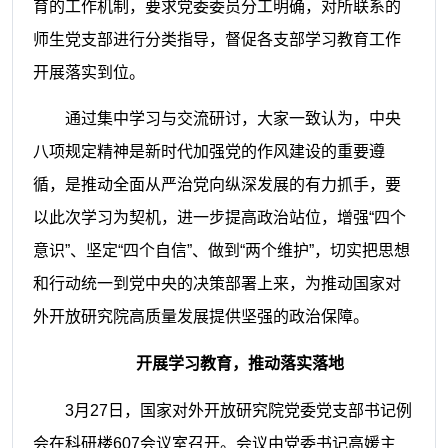
育的工作机制，要求党委委员分工明确，对所联系的
师生党支部进行分类指导，督促各支部学习教育工作
开展落实到位。
通过集中学习与交流研讨，大家一致认为，中央
八项规定精神是新时代加强党的作风建设的重要遵
循，是推动全面从严治党向纵深发展的有力抓手，要
以此次学习为契机，进一步提高政治站位，增强“四个
意识”、坚定“四个自信”、做到“两个维护”，切实把思想
和行动统一到党中央的决策部署上来，为推动国家对
外开放研究院高质量发展提供坚强的政治保障。
开展学习教育，推动落实落地
3月27日，国家对外开放研究院党委党支部书记例
会在科研楼607会议室召开。会议由党委书记高媛主