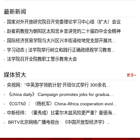
最新新闻
国家对外开放研究院召开党委理论学习中心组（扩大）会议
赵崔莉教授为朝阳区太阳宫乡宣讲党的二十届四中全会精神
国际经济贸易学院与大兴区兴丰街道校地党支部开展共...
学习动态 | 法学院举行树立和践行正确政绩观学习教育...
法学院召开全院教职工警示教育大会
媒体贸大
更多+
央视网：“中英游学领航计划”开班仪式举行 300余名...
《china daily》:Campaign promotes jobs for gradua...
《CGTN》：（杨杭军）China-Africa cooperation evol...
中新经纬：（董秀成）比霍尔木兹风险更严重？曼德海...
​ BRTV北京网络广播电视台 : 《中国开放型经济学》...