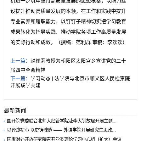
机进一步筑牢坚持高质量发展的思想根基，以能力建
设提升推动高质量发展的本领，在工作和实践中提升
专业素养和履职能力，以钉钉子精神切实把学习教育
成果转化为指导实践、推动学院各项工作高质量发展
的实际行动和成效。
（
撰稿：范利群 审稿：李欢欢
）
上一篇：
赵崔莉教授为朝阳区太阳宫乡宣讲党的二十
届四中全会精神
下一篇：
学习动态 | 法学院与北京市顺义区人民检察院
开展联学共建
最新新闻
国开院党委联合北师大经管学院赴李大钊故居开展主题...
以译践初心 以史铸魂脉 —— 外语学院开展研究生思政...
国家对外开放研究院召开党委理论学习中心组（扩大）会议