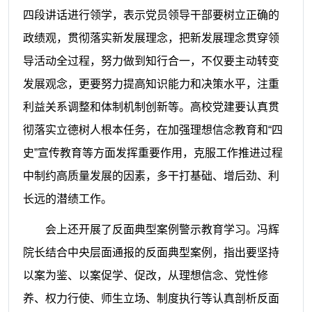
四段讲话进行领学，表示党员领导干部要树立正确的
政绩观，贯彻落实新发展理念，把新发展理念贯穿领
导活动全过程，努力做到知行合一，不仅要主动转变
发展观念，更要努力提高知识能力和决策水平，注重
利益关系调整和体制机制创新等。高校党建要认真贯
彻落实立德树人根本任务，在加强理想信念教育和“四
史”宣传教育等方面发挥重要作用，克服工作推进过程
中制约高质量发展的因素，多干打基础、增后劲、利
长远的潜绩工作。
会上还开展了反面典型案例警示教育学习。冯辉
院长结合中央层面通报的反面典型案例，指出要坚持
以案为鉴、以案促学、促改，从理想信念、党性修
养、权力行使、师生立场、制度执行等认真剖析反面