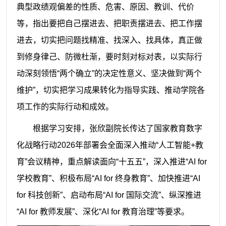
典型政绩观偏差的性质、危害、原因、教训、代价
等，指出要把自己摆进去、把职责摆进去、把工作摆
进去，切实把问题找精准、找深入、找具体，真正做
到修身律己、防微杜渐，要时刻对标对表，以实际行
动深刻领悟“两个确立”的决定性意义、坚决做到“两个
维护”，切实把学习成果转化为指导实践、推动学院各
项工作的实际行动和成效。
根据学习安排，张欣副院长传达了国家教育数字
化战略行动2026年部署会全面深入推动“人工智能+教
育”会议精神，重点解读面向“十五五”，深入推进“AI for 
学校教育”、积极布局“AI for 终身教育”、加快推进“AI 
for 科技创新”、启动布局“AI for 国际交流”、纵深推进
“AI for 教师发展”、深化“AI for 教育治理”等要求。