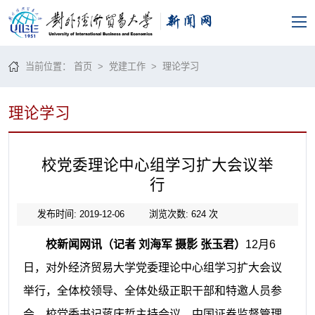
当前位置：
首页
>
党建工作
>
理论学习
理论学习
校党委理论中心组学习扩大会议举
行
发布时间: 2019-12-06
浏览次数:
624
次
校新闻网讯（记者
刘海军
摄影
张玉君）
12
月
6
日，对外经济贸易大学党委理论中心组学习扩大会议
举行，全体校领导、全体处级正职干部和特邀人员参
会，校党委书记蒋庆哲主持会议。中国证券监督管理