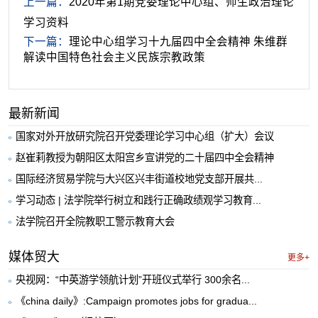
上一篇：
2020年第1期党委理论中心组、师生政治理论
学习资料
下一篇：
理论中心组学习十九届四中全会精神 朱维群
解读中国特色社会主义民族宗教政策
最新新闻
国家对外开放研究院召开党委理论学习中心组（扩大）会议
赵崔莉教授为朝阳区太阳宫乡宣讲党的二十届四中全会精神
国际经济贸易学院与大兴区兴丰街道校地党支部开展共...
学习动态 | 法学院举行树立和践行正确政绩观学习教育...
法学院召开全院教职工警示教育大会
媒体贸大
更多+
央视网：“中英游学领航计划”开班仪式举行 300余名...
《china daily》:Campaign promotes jobs for gradua...