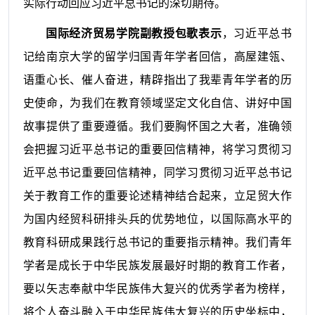
实际行动回应习近平总书记的深切期待。
国际经济贸易学院副教授包歌
表示
，习近平总书
记给南京大学的留学归国青年学者回信，高屋建瓴、
语重心长、催人奋进，精辟指出了我辈青年学者的历
史使命，为我们在教育领域坚定文化自信、讲好中国
故事提供了重要遵循。我们要胸怀国之大者，准确领
会把握习近平总书记的重要回信精神，将学习贯彻习
近平总书记重要回信精神，同学习贯彻习近平总书记
关于教育工作的重要论述精神结合起来，立足贸大作
为国内经贸科研排头兵的优势地位，以国际高水平的
教育科研成果践行总书记的重要指示精神。我们青年
学者是成长于中华民族发展最好时期的教育工作者，
要以矢志奉献中华民族伟大复兴的优秀学者为榜样，
将个人奋斗融入于中华民族伟大复兴的历史坐标中，