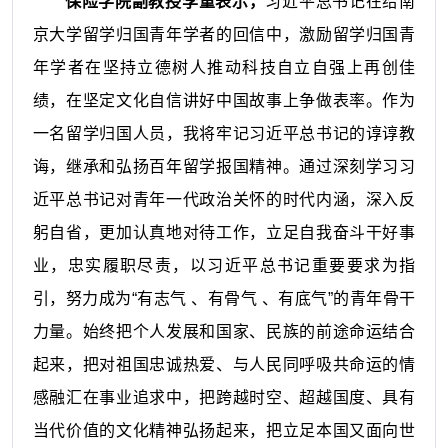
保险学院副教授李重表示，
习近平总书记在给南
京大学留学归国青年学者的回信中，激励留学归国青
年学者在坚持立德树人推动科技自立自强上再创佳
绩，在坚定文化自信讲好中国故事上争做表率。作为
一名留学归国人员，我将牢记习近平总书记的谆谆教
诲，继承和弘扬百年留学报国精神。通过深刻学习习
近平总书记对青年一代政治关怀的时代内涵，深入反
躬自省，更加认真地对待工作，立足自我奋斗干好事
业，忠实履职尽责，以习近平总书记重要要求为指
引，努力成为“有志气 、有骨气 、有底气”的青年骨干
力量。始终把个人发展和国家、民族的前途命运结合
起来，把对祖国忠诚热爱、与人民同呼吸共命运的情
感融汇在事业追求中，把跨越时空、超越国度、具有
当代价值的文化精神弘扬起来，把立足本国又面向世