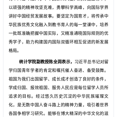
以顽强的精神攻坚克难，勇攀科学高峰，向国际学界
讲好中国经贸发展故事。要坚定为国育才，将传承中
华民族优秀文化融入到教书育人的每一堂课中，培养
一批既准确把握中国实际，又精准通晓国际规则的优
秀学子，助力构建国内国际双循环相互促进的新发展
格局。
统计学院副教授陈全润表示，
习近平总书记对留
学归国青年学者的肯定和嘱托催人奋进、备受鼓舞。
祖国为我们出国留学、成长成才创造了良好的条件，
学成归国、报效祖国、服务人民应是每位留学人员所
追求的目标。经过悠久历史沉淀的中华民族璀璨文
化，是无数中国人奋斗路上的精神力量，吸引着世界
各国争相学习研究。能够在博大精深的中华文化的滋