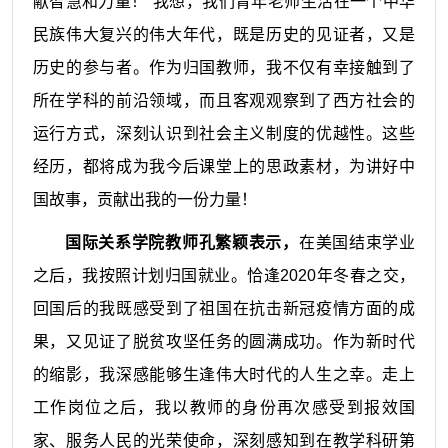
献智慧和力量！”我想，我们青年老师生活在一个中华
民族伟大复兴的伟大年代，既是历史的见证者，又是
历史的参与者。作为归国教师，我不仅有幸接触到了
所在学科的前沿领域，而且客观观察到了西方社会的
运行方式，深刻认识到社会主义制度的优越性。这些
经历，都将成为我今后课堂上的思政素材，为讲好中
国故事，贡献出我的一份力量！
国际关系学院教师孔繁颖表示，
在美国结束学业
之后，我按照计划归国就业。恰逢2020年冬春之交，
回国后的我既感受到了祖国在抗击新冠疫情方面的成
果，又见证了脱贫攻坚任务的圆满成功。作为新时代
的缩影，我深感能够生逢伟大时代的人生之幸。走上
工作岗位之后，我以教师的身份再次感受到报效国
家、服务人民的光荣使命，深刻感知到在教学科研第