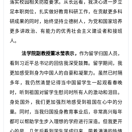
落实校园相关防疫要求。从长远看，我决心进一步立
足本职岗位，扎实做好教育科研工作，在贡献更多科
研成果的同时，始终坚持立德树人，为党和国家培养
更多讲政治、有能力的优秀社会主义建设者和接班
人。
法学院副教授董冰莹表示，
作为留学归国人员，
看到习近平总书记的回信我深受鼓舞。留学期间，我
更加感受到身为中国人的自豪和凝聚力。虽然已时隔
多年，我仍然清楚记得当中国留学生一起观看春晚
时，听到祖国对留学生慰问时所有人的激动和泪目。
身处国外，我们更加强烈地感受到祖国在心中的分
量。同时，当我归国投身教育事业后，非常高兴每年
都可以帮助学生步入理想的学府进行深造。但我更开
心的是，几年后看到学生学成归来，带着满满的热情