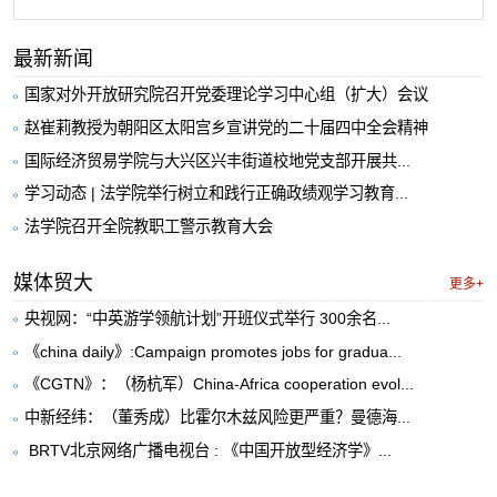
最新新闻
国家对外开放研究院召开党委理论学习中心组（扩大）会议
赵崔莉教授为朝阳区太阳宫乡宣讲党的二十届四中全会精神
国际经济贸易学院与大兴区兴丰街道校地党支部开展共...
学习动态 | 法学院举行树立和践行正确政绩观学习教育...
法学院召开全院教职工警示教育大会
媒体贸大
更多+
央视网：“中英游学领航计划”开班仪式举行 300余名...
《china daily》:Campaign promotes jobs for gradua...
《CGTN》：（杨杭军）China-Africa cooperation evol...
中新经纬：（董秀成）比霍尔木兹风险更严重？曼德海...
​ BRTV北京网络广播电视台 : 《中国开放型经济学》...