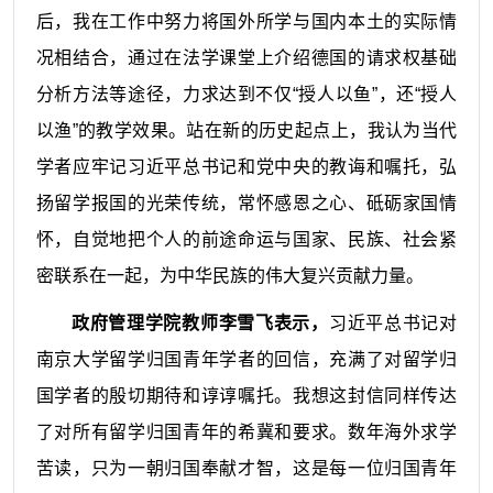
后，我在工作中努力将国外所学与国内本土的实际情
况相结合，通过在法学课堂上介绍德国的请求权基础
分析方法等途径，力求达到不仅“授人以鱼”，还“授人
以渔”的教学效果。站在新的历史起点上，我认为当代
学者应牢记习近平总书记和党中央的教诲和嘱托，弘
扬留学报国的光荣传统，常怀感恩之心、砥砺家国情
怀，自觉地把个人的前途命运与国家、民族、社会紧
密联系在一起，为中华民族的伟大复兴贡献力量。
政府管理学院教师李雪飞表示，
习近平总书记对
南京大学留学归国青年学者的回信，充满了对留学归
国学者的殷切期待和谆谆嘱托。我想这封信同样传达
了对所有留学归国青年的希冀和要求。数年海外求学
苦读，只为一朝归国奉献才智，这是每一位归国青年