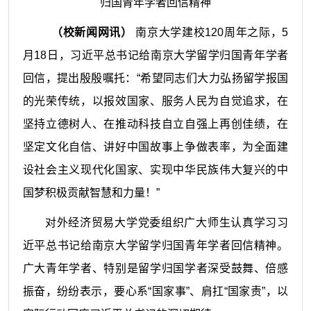
归国青年学者回信精神
（
校
新闻网讯）
南京大学建校120周年之际，5
月18日，习近平总书记给南京大学留学归国青年学者
回信，提出殷殷嘱托：“希望同志们大力弘扬留学报国
的光荣传统，以报效国家、服务人民为自觉追求，在
坚持立德树人、在推动科技自立自强上再创佳绩，在
坚定文化自信、讲好中国故事上争做表率，为全面建
设社会主义现代化国家、实现中华民族伟大复兴的中
国梦积极贡献智慧和力量！”
对外经济贸易大学党委组织广大师生认真学习习
近平总书记给南京大学留学归国青年学者回信精神。
广大青年学者、特别是
留学归国学者深受鼓舞、倍感
振奋，纷纷表示，
要心系“国家事”、肩扛“国家责”，以