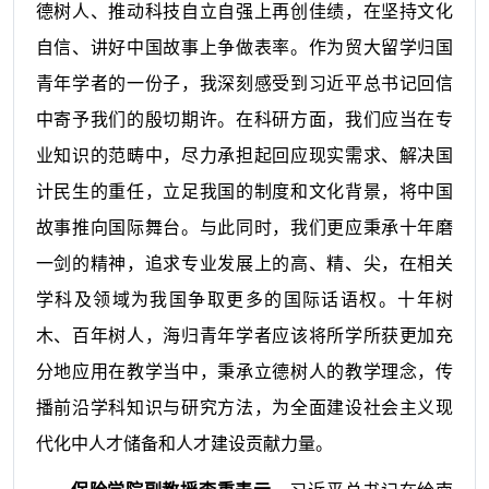
德树人、推动科技自立自强上再创佳绩，在坚持文化
自信、讲好中国故事上争做表率。作为贸大留学归国
青年学者的一份子，我深刻感受到习近平总书记回信
中寄予我们的殷切期许。在科研方面，我们应当在专
业知识的范畴中，尽力承担起回应现实需求、解决国
计民生的重任，立足我国的制度和文化背景，将中国
故事推向国际舞台。与此同时，我们更应秉承十年磨
一剑的精神，追求专业发展上的高、精、尖，在相关
学科及领域为我国争取更多的国际话语权。十年树
木、百年树人，海归青年学者应该将所学所获更加充
分地应用在教学当中，秉承立德树人的教学理念，传
播前沿学科知识与研究方法，为全面建设社会主义现
代化中人才储备和人才建设贡献力量。