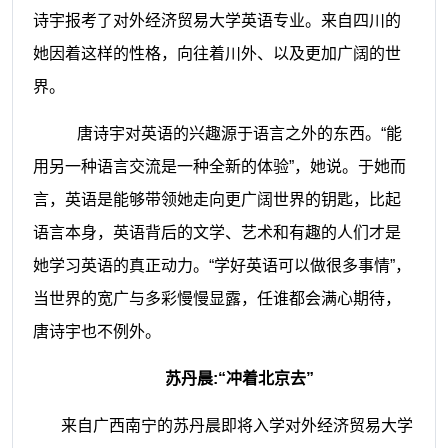
诗宇报考了对外经济贸易大学英语专业。来自四川的
她因着这样的性格，向往着川外、以及更加广阔的世
界。
唐诗宇对英语的兴趣源于语言之外的东西。“能
用另一种语言交流是一种全新的体验”，她说。于她而
言，英语是能够带领她走向更广阔世界的钥匙，比起
语言本身，英语背后的文学、艺术和有趣的人们才是
她学习英语的真正动力。“学好英语可以做很多事情”，
当世界的宽广与多彩慢慢显露，任谁都会满心期待，
唐诗宇也不例外。
苏丹晨:“冲着北京去”
来自广西南宁的苏丹晨即将入学对外经济贸易大学