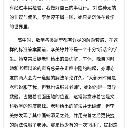
有经过事实检验，我做好自己的事就行。”对这种无端
的非议与偏见，李美婷不屑一顾，她只是沉浸在数学
的世界里。
高中时，数学各类题型都有详尽的解题套路，在这
样的标准答案面前，李美婷并不是一个十分“听话”的学
生。她常常质疑老师给出的最优解，午休、晚自习时
她和老师辩论的声音总是在走廊中隐约响起，亦师亦
友的两人会为一道题的解法争论许久。“大部分时候是
老师说服了我，但我也说服过老师”，她说的是一道导
数题，占据着卷面压轴的位置，这常常意味着它是文
科数学的难度巅峰。老师给出的解法并无破绽，但李
美婷发现了其中画蛇添足之处，并用完善之后更快捷
的解法说服了老师。那是她少有的一次“胜利”，提起这