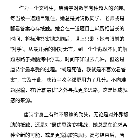
作为一个文科生，唐诗宇对数学有种超人的兴趣。
每当被一道题目难住，她总是对请教同学、老师或是
翻看答案心存抵触。她会在一道题目上耗费相当长的
时间，将标准答案抛之脑后，世上只剩下她与眼前的
“对手”。从最开始的相对无言，到一个个截然不同的解
题思路于她脑海中浮现，时间不知过去几许，但这是
唐诗宇最享受的过程。“就是死磕，我就是不喜欢看答
案”，言及于此，唐诗宇咬字都更用力了几分。不向难
题服输，在所谓“最优”之外寻找更多思路，这是她成就
感的来源。
唐诗宇身上有种不服输的劲头，无论是对外界帮
助的抵触，还是对“最优思路”的挑战，她总是在追求某
种全新的可能，或是更宽阔的视野。高考结束后，唐