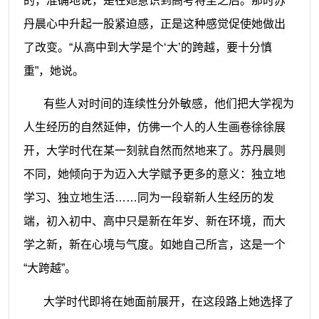
的，准确地说，是在她意识到高考将至之后。那时苏
丹晨心中升起一股紧迫感，正是这种感觉促使她做出
了改变。“从高中到大学是个‘大’的跨越，要十分慎
重”，她说。
有些人对时间的连续性分外敏感，他们把大学视为
人生经历的自然延伸，仿佛一个人的人生画卷徐徐展
开，大学时代在某一刻就自然而然地来了。苏丹晨则
不同，她倾向于为迈入大学赋予更多的意义：独立地
学习、独立地生活……同为一段崭新人生经历的发
端，初入初中、高中只是新在年岁、新在环境，而大
学之新，新在心境与气度。如她自己所言，这是一个
“大跨越”。
大学时代即将在她面前展开，在这段路上她选择了