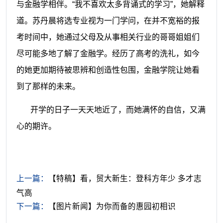
与金融学相伴。“我不喜欢太多背诵式的学习”，她解释
道。苏丹晨将选专业视为一门学问，在并不宽裕的报
考时间中，她通过父母及从事相关行业的哥哥姐姐们
尽可能多地了解了金融学。经历了高考的洗礼，如今
的她更加期待被思辨和创造性包围，金融学院让她看
到了那样的未来。
开学的日子一天天地近了，而她满怀的自信，又满
心的期许。
上一篇：
【特稿】看，贸大新生：登科方年少 多才志
气高
下一篇：
【图片新闻】为你而备的惠园初相识