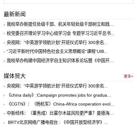
最新新闻
我校举办新提任处级干部、机关年轻处级干部树立和践...
校党委召开理论学习中心组学习会 专题学习习近平总书...
央视网：“中英游学领航计划”开班仪式举行 300余名...
“习近平新时代中国特色社会主义思想概论”课程“UIB...
我校举办构建中国经济学自主知识体系论坛暨《中国开...
媒体贸大
更多+
央视网：“中英游学领航计划”开班仪式举行 300余名...
《china daily》:Campaign promotes jobs for gradua...
《CGTN》：（杨杭军）China-Africa cooperation evol...
中新经纬：（董秀成）比霍尔木兹风险更严重？曼德海...
​ BRTV北京网络广播电视台 : 《中国开放型经济学》...