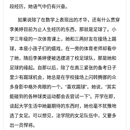
段经历，她语气中仍有兴奋。
如果说除了在数学上表现出的才华，还有什么贯穿
李美婷目前为止人生经历的东西，那就是足球了。小
学三年级的一次体育课上，她和三两好友在操场上踢
球，本是小孩子们的嬉戏，在一旁的体育老师却看中
了她，随后李美婷便被选拔进了校足球队，那是她和
足球的缘起。自那以后，除了在高三紧张的备考日子
里少有踢球机会，她总是在学校操场上闪转腾挪的众
多身影中格外亮眼的一个。“喜欢踢球”，她说，“其实
能碰到的各种球类运动都会去尝试一下”。开学在即，
谈起大学生活中她最期待的东西时，她也毫不犹豫地
选了女足。可以想见，法学院的女足队伍中，又要多
出一员悍将。