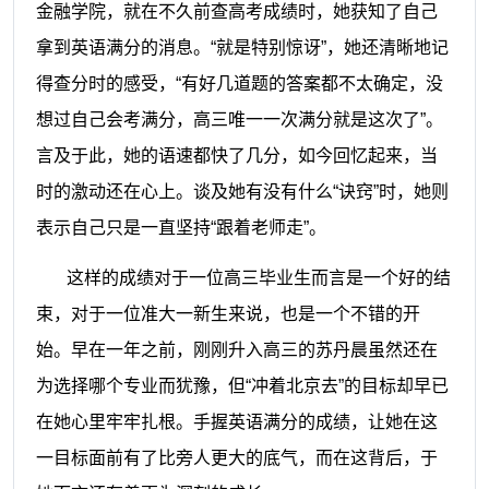
金融学院，就在不久前查高考成绩时，她获知了自己
拿到英语满分的消息。“就是特别惊讶”，她还清晰地记
得查分时的感受，“有好几道题的答案都不太确定，没
想过自己会考满分，高三唯一一次满分就是这次了”。
言及于此，她的语速都快了几分，如今回忆起来，当
时的激动还在心上。谈及她有没有什么“诀窍”时，她则
表示自己只是一直坚持“跟着老师走”。
这样的成绩对于一位高三毕业生而言是一个好的结
束，对于一位准大一新生来说，也是一个不错的开
始。早在一年之前，刚刚升入高三的苏丹晨虽然还在
为选择哪个专业而犹豫，但“冲着北京去”的目标却早已
在她心里牢牢扎根。手握英语满分的成绩，让她在这
一目标面前有了比旁人更大的底气，而在这背后，于