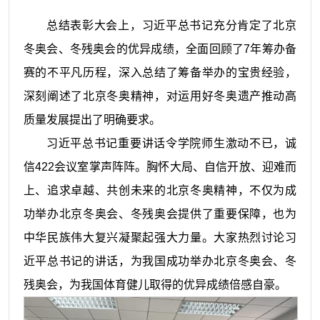
总结表彰大会上，习近平总书记充分肯定了北京
冬奥会、冬残奥会的优异成绩，全面回顾了
7
年筹办备
赛的不平凡历程，深入总结了筹备举办的宝贵经验，
深刻阐述了北京冬奥精神，对运用好冬奥遗产推动高
质量发展提出了明确要求。
习近平总书记重要讲话令学院师生激动不已，诚
信
422
会议室掌声阵阵。胸怀大局、自信开放、迎难而
上、追求卓越、共创未来的北京冬奥精神，不仅为成
功举办北京冬奥会、冬残奥会提供了重要保障，也为
中华民族伟大复兴凝聚起强大力量。大家热烈讨论习
近平总书记的讲话，为我国成功举办北京冬奥会、冬
残奥会，为我国体育健儿取得的优异成绩倍感自豪。