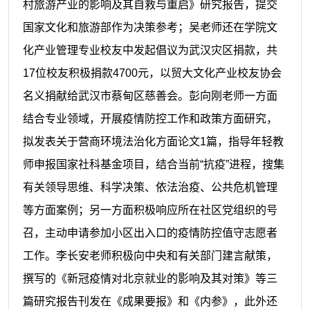
村旅游产业的影响及其自救与重启》研究报告，提交
国家文化和旅游部作为决策参考；吴老师还在学院文
化产业管理专业校友中发起倡议为武汉灾区捐款，共
17
位校友积极捐款
4700
元，以贸大文化产业校友协会
名义捐献给武汉市蔡甸区慈善会。彭向刚老师一方面
结合专业领域，开展疫情防控工作和政策方面研究，
拟发表关于营商环境法治化方面论文
1
篇，指导年轻教
师申报国家社科基金项目，结合当前“抗疫”进程，搜集
有关领导思维、科学决策、依法治疫、公共危机管理
等方面案例；另一方面积极响应所在社区党组织的号
召，主动申请参加小区出入口的疫情防控值守志愿者
工作。李长安老师积极向中央和有关部门建言献策，
撰写的《新冠疫情对北京就业的影响及其对策》等三
篇研究报告刊发在《成果要报》和《内参》，此外还