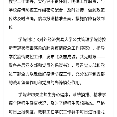
教学工作组等，实行包干责任制，明确工作职责，与
学校疫情防控工作组密切配合，及时对接，做到政策
传达及时准
确，信息报送精准全面，措施保障有效到
位。
学院制定《对外经济贸易大学公共管理学院防控
新型冠状病毒感染的肺炎疫情应急工作预案》，指导
学院疫情防控工作，发布《众志成城，共克时艰
——
致各基层党支部和党员的倡议书》，号召党支部和党
员干部全力以赴做好疫情防控工作，充分发挥党支部
的战斗堡垒作用和党员的先锋模范作用。
学院密切关注师生身心健康，系统摸排、精准掌
握全院师生健康状况，及时了解师生思想动态。严格
每日上报制度，教职工在学院工作群中每日进行接龙