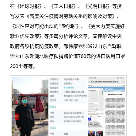
在《环球时报》、《工人日报》、《光明日报》等撰
写发表《高度关注疫情对劳动关系的影响及对策》、
《理性应对可能出现的“违约潮”》、《更大力度实施好
就业优先政策》等多篇分析评论文章，宣传解读中央
政府各项抗疫防疫政策。邹伟康老师通过山东自驾联
盟为山东赴湖北医疗队捐赠价值760
元
的进口医用口罩
200
个等等。