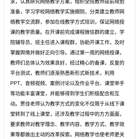
求，认真研究网络教学方案，组织全院教师提前规划
准备，学习学校网络教学实施细则，分类建立教师网
络教学交流群，参加在线教学方式培训，保证网络授
课的教学质量。在开课前完成课程微信群的建立，学
院辅导员、班主任进入课程群，协助开课工作，及时
掌握舆情并做好正向引导。通过第一周的网络授课，
教师们总体认为效果良好，经过精心的备课，反复的
平台测试，教师们逐渐熟悉新形式新技术，利用
PPT、音频视频、案例讨论以及作业平台、课堂举手
等功能丰富课堂，并能够得到学生们积极配合和互
动。贾佳老师认为教学方式的变化不仅限于从线下课
堂转到了线上课堂，还涉及教学过程中的方方面面，
要求教师对教学理念、教学内容、教学方式、教学效
果等都做出主动的改革探索。网络教学也使老师更关