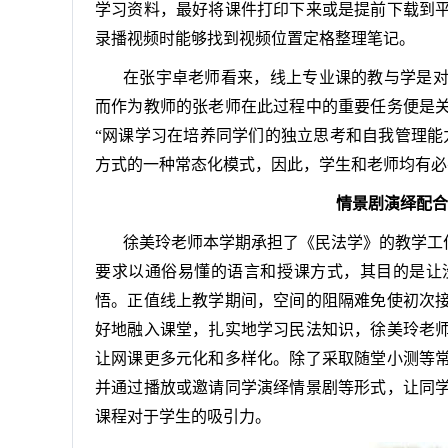
学习资料，最好将课件打印下来或是提前下载到
录播视频时能够找到视频位置定格整理笔记。
在张宇卓老师看来，线上专业课的教与学是
而作为教师的张老师在此过程中的重要任务便是
“网课学习在培养同学们的独立思考和自我管理能
方式的一种常态化模式，因此，学生和老师均有必
情景剧演绎配合
徐美玲老师本学期承担了《民法学》的教学工
要求以通俗易懂的语言和授课方式，其目的是让
悟。正值线上教学期间，空间的阻隔难免使初次
好地融入课堂，扎实地学习民法知识，徐美玲老
让网课更多元化和多样化。除了采取随堂小测等
并通过播放或邀请同学演绎情景剧等形式，让同
课程对于学生的吸引力。