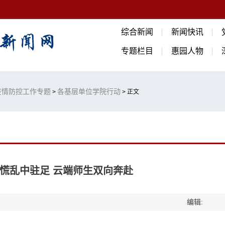
综合新闻
新闻快讯
专题栏目
惠园人物
疫情防控工作专题
各基层单位学院行动
>
> 正文
慌乱中驻足 云端师生双向奔赴
编辑: