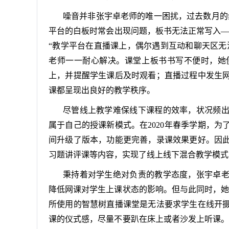
噪音并非张宇卓老师的唯一困扰，过去数月的
平台的白板时常会出现问题，板书无法正常写入—
“教学平台在直播课上，偶尔遇到互动和聊天区无
老师一一耐心解决。课堂上板书书写不便时，她
上，并提醒学生课后及时观看；直播过程中发生
课都呈现出良好的教学秩序。
尽管线上教学难保线下课程的效率，状况频
属于自己的授课新模式。在2020年春季学期，
间升级了版本，功能更完善，录课效果更好。因
习题讲评课等内容，实现了线上线下混合教学模式
秉持着对学生绝对负责的教学态度，张宇卓
降低网课对学生上课状态的影响。但与此同时，她
所使用的智慧树直播课堂是无法要求学生在线开
课的仪式感，尽量不要趴在床上或者沙发上听课。