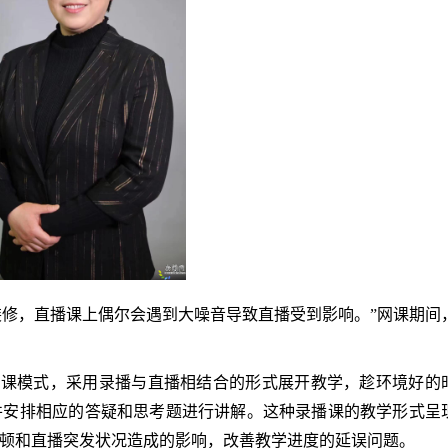
装修，直播课上偶尔会遇到大噪音导致直播受到影响。”网课期间
了网课模式，采用录播与直播相结合的形式展开教学，趁环境好的
并安排相应的答疑和思考题进行讲解。这种录播课的教学形式呈
顿和直播突发状况造成的影响，改善教学进度的延误问题。