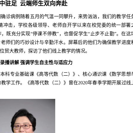
中驻足 云端师生双向奔赴
国确诊病例随着五月的气温一同攀升，来势汹汹，我们的教学任
情冲击，学校各级领导、老师自开学以来在校党委的统一部署
，既充分实现“停课不停教”，也督促学生“止步不止勤”。在这
着老师们的巧妙设计与辛勤汗水。屏幕后的他们为确保教学进度
位贸大教师，探访了他们线上教学的情况。
录播讲解 强调学生自主性与适应力
班本科专业基础课《高等代数（二）》、核心通识课《数学思想
教学工作。《高等代数（二）》曾在2020年春季学期开展过线