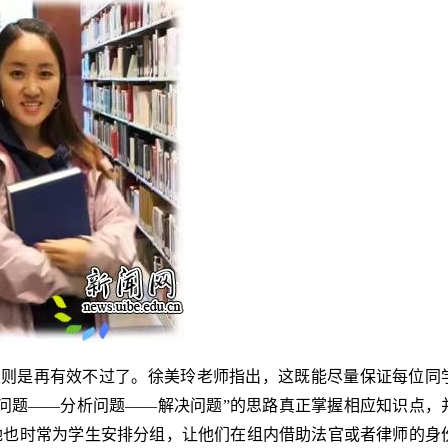
性则是再有效不过了。徐美玲老师指出，这既能尽量保证每位同
问题——分析问题——解决问题”的思路真正掌握相应知识点，
她也时常为学生安排分组，让他们在组内借助法官或者律师的身