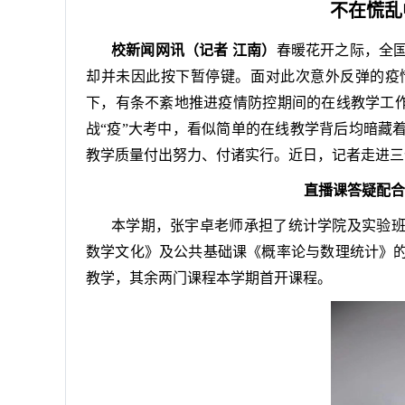
不在慌乱
校新闻网讯（记者 江南）
春暖花开之际，全
却并未因此按下暂停键。面对此次意外反弹的疫
下，有条不紊地推进疫情防控期间的在线教学工作
战“疫”大考中，看似简单的在线教学背后均暗藏
教学质量付出努力、付诸实行。近日，记者走进三
直播课答疑配合
本学期，张宇卓老师承担了统计学院及实验
数学文化》及公共基础课《概率论与数理统计》的
教学，其余两门课程本学期首开课程。