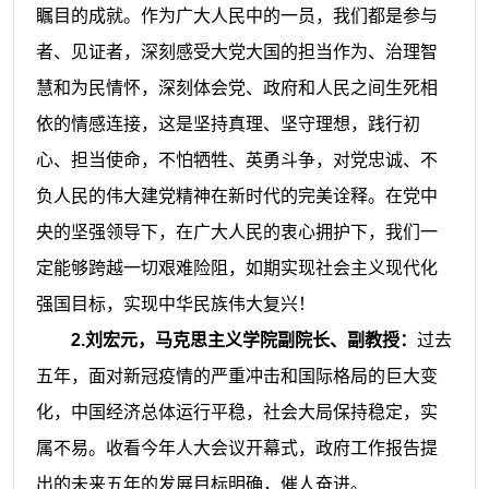
瞩目的成就。作为广大人民中的一员，我们都是参与
者、见证者，深刻感受大党大国的担当作为、治理智
慧和为民情怀，深刻体会党、政府和人民之间生死相
依的情感连接，这是坚持真理、坚守理想，践行初
心、担当使命，不怕牺牲、英勇斗争，对党忠诚、不
负人民的伟大建党精神在新时代的完美诠释。在党中
央的坚强领导下，在广大人民的衷心拥护下，我们一
定能够跨越一切艰难险阻，如期实现社会主义现代化
强国目标，实现中华民族伟大复兴！
2.刘宏元，马克思主义学院副院长、副教授：
过去
五年，面对新冠疫情的严重冲击和国际格局的巨大变
化，中国经济总体运行平稳，社会大局保持稳定，实
属不易。收看今年人大会议开幕式，政府工作报告提
出的未来五年的发展目标明确，催人奋进。