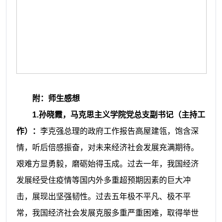
附
：
师生感想
1.孙晓霞，马克思主义学院党总支副书记（主持工
作）：
李克强总理的政府工作报告高屋建瓴，饱含深
情，听后倍感振奋，对未来经济社会发展充满期待。
艰难方显勇毅，磨砺始得玉成。过去一年，我国经济
发展经受住疫情等国内外多重超预期因素的巨大冲
击，展现出坚强韧性。过去五年极不平凡、极不平
常，我国经济社会发展克服多重严重困难，取得举世