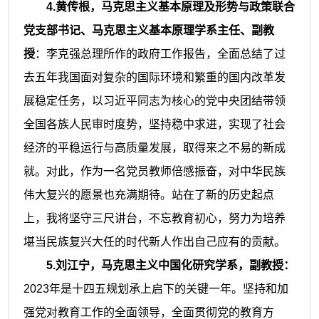
4.黄传根，马克思主义基本原理及形势与政策联合
党支部书记、马克思主义基本原理学系主任、副教
授
：李克强总理所作的政府工作报告，全面总结了过
去五年我国面对复杂的国际环境和繁重的国内改革发
展稳定任务，以习近平同志为核心的党中央团结带领
全国各族人民审时度势，坚持稳中求进，实现了社会
经济的平稳运行与高质量发展，取得来之不易的新成
就。对此，作为一名党员教师倍感振奋，对中华民族
伟大复兴的愿景也充满期待。站在了新的历史起点
上，我将坚守三尺讲台，不忘教育初心，努力为培养
堪当民族复兴大任的时代新人作出自己应有的贡献。
5.刘江宁，马克思主义中国化研究学系，副教授：
2023年是十四五规划承上启下的关键一年。坚持和加
强党对教育工作的全面领导，全面贯彻党的教育方