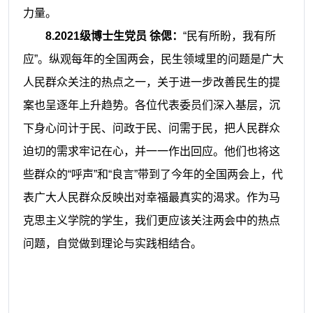
力量。
8.2021级博士生党员 徐偲：
“民有所盼，我有所
应”。纵观每年的全国两会，民生领域里的问题是广大
人民群众关注的热点之一，关于进一步改善民生的提
案也呈逐年上升趋势。各位代表委员们深入基层，沉
下身心问计于民、问政于民、问需于民，把人民群众
迫切的需求牢记在心，并一一作出回应。他们也将这
些群众的“呼声”和“良言”带到了今年的全国两会上，代
表广大人民群众反映出对幸福最真实的渴求。作为马
克思主义学院的学生，我们更应该关注两会中的热点
问题，自觉做到理论与实践相结合。