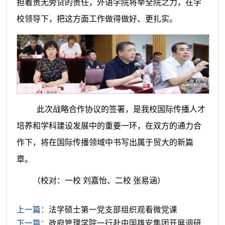
担着责无旁贷的责任，外语学院将举全院之力，在学
校领导下，把这方面工作做得做好、更扎实。
此次战略合作协议的签署，是我校国际传播人才
培养和学科建设发展中的重要一环，在双方的通力合
作下，将在国际传播领域中书写出属于贸大的新篇
章。
（校对：一校 刘嘉怡、二校 张易涵）
上一篇：
法学硕士第一党支部组织观看微党课
下一篇：
政府管理学院一行赴中国雄安集团开展调研