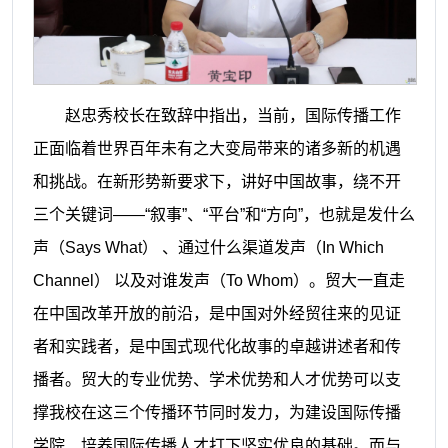
赵忠秀校长在致辞中指出，当前，国际传播工作
正面临着世界百年未有之大变局带来的诸多新的机遇
和挑战。在新形势新要求下，讲好中国故事，绕不开
三个关键词——“叙事”、“平台”和“方向”，也就是发什么
声（Says What） 、通过什么渠道发声（In Which
Channel） 以及对谁发声（To Whom）。贸大一直走
在中国改革开放的前沿，是中国对外经贸往来的见证
者和实践者，是中国式现代化故事的卓越讲述者和传
播者。贸大的专业优势、学术优势和人才优势可以支
撑我校在这三个传播环节同时发力，为建设国际传播
学院、培养国际传播人才打下坚实优良的基础。而与