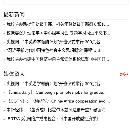
最新新闻
我校举办新提任处级干部、机关年轻处级干部树立和践...
校党委召开理论学习中心组学习会 专题学习习近平总书...
央视网：“中英游学领航计划”开班仪式举行 300余名...
“习近平新时代中国特色社会主义思想概论”课程“UIB...
我校举办构建中国经济学自主知识体系论坛暨《中国开...
媒体贸大
更多+
央视网：“中英游学领航计划”开班仪式举行 300余名...
《china daily》:Campaign promotes jobs for gradua...
《CGTN》：（杨杭军）China-Africa cooperation evol...
中新经纬：（董秀成）比霍尔木兹风险更严重？曼德海...
​ BRTV北京网络广播电视台 : 《中国开放型经济学》...