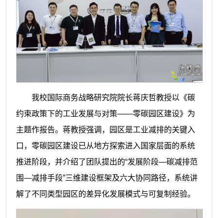
我校国际商务战略研究院院长蒋庆哲教授以《碳
约束政策下的工业发展与对策——零碳园区建设》为
主题作报告。蒋教授强调，园区是工业减排的关键入
口，零碳园区建设已从地方探索进入国家层面的系统
推进阶段，并介绍了团队提出的“发展阶段—碳减排范
围—减排手段”三维建设框架及六大协同路径，系统讲
解了不同类型园区的差异化发展模式与可复制经验。