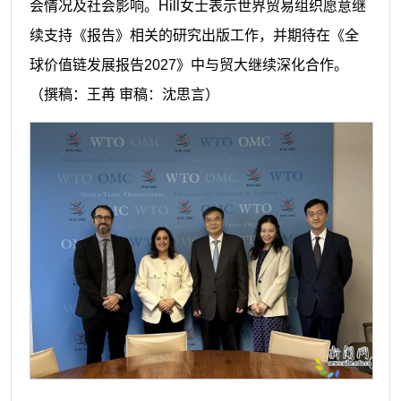
会情况及社会影响。Hill女士表示世界贸易组织愿意继
续支持《报告》相关的研究出版工作，并期待在《全
球价值链发展报告2027》中与贸大继续深化合作。
（撰稿：王苒 审稿：沈思言）