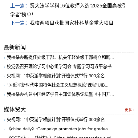
上一篇：
贸大法学学科16位教师入选“2025全国高被引
学者”榜单！
下一篇：
我校两项目获批国家社科基金重大项目
最新新闻
我校举办新提任处级干部、机关年轻处级干部树立和践...
校党委召开理论学习中心组学习会 专题学习习近平总书...
央视网：“中英游学领航计划”开班仪式举行 300余名...
“习近平新时代中国特色社会主义思想概论”课程“UIB...
我校举办构建中国经济学自主知识体系论坛暨《中国开...
媒体贸大
更多+
央视网：“中英游学领航计划”开班仪式举行 300余名...
《china daily》:Campaign promotes jobs for gradua...
《CGTN》：（杨杭军）China-Africa cooperation evol...