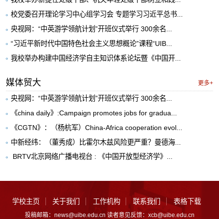
校党委召开理论学习中心组学习会 专题学习习近平总书...
央视网：“中英游学领航计划”开班仪式举行 300余名...
“习近平新时代中国特色社会主义思想概论”课程“UIB...
我校举办构建中国经济学自主知识体系论坛暨《中国开...
媒体贸大
更多+
央视网：“中英游学领航计划”开班仪式举行 300余名...
《china daily》:Campaign promotes jobs for gradua...
《CGTN》：（杨杭军）China-Africa cooperation evol...
中新经纬：（董秀成）比霍尔木兹风险更严重？曼德海...
​ BRTV北京网络广播电视台 : 《中国开放型经济学》...
学校主页
关于我们
工作机构
联系我们
表格下载
投稿邮箱：news@uibe.edu.cn 读者意见反馈：xcb@uibe.edu.cn