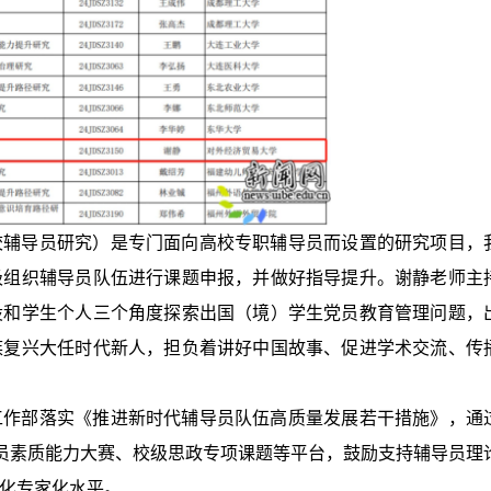
校辅导员研究）是专门面向高校专职辅导员而设置的研究项目，
极组织辅导员队伍进行课题申报，并做好指导提升。谢静老师主
设和学生个人三个角度探索出国（境）学生党员教育管理问题，
族复兴大任时代新人，担负着讲好中国故事、促进学术交流、传
工作部落实《推进新时代辅导员队伍高质量发展若干措施》，通
辅导员素质能力大赛、校级思政专项课题等平台，鼓励支持辅导员理
化专家化水平。