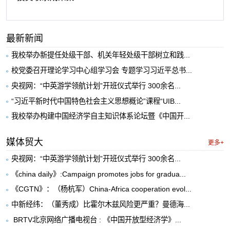
最新新闻
我校举办新提任处级干部、机关年轻处级干部树立和践...
校党委召开理论学习中心组学习会 专题学习习近平总书...
央视网：“中英游学领航计划”开班仪式举行 300余名...
“习近平新时代中国特色社会主义思想概论”课程“UIB...
我校举办构建中国经济学自主知识体系论坛暨《中国开...
媒体贸大
更多+
央视网：“中英游学领航计划”开班仪式举行 300余名...
《china daily》:Campaign promotes jobs for gradua...
《CGTN》：（杨杭军）China-Africa cooperation evol...
中新经纬：（董秀成）比霍尔木兹风险更严重？曼德海...
​ BRTV北京网络广播电视台 : 《中国开放型经济学》...