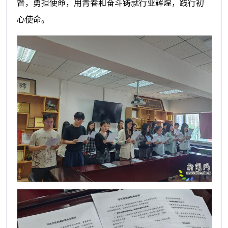
督，勇担使命，用青春和奋斗铸就行业辉煌，践行初
心使命。