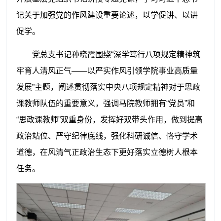
记关于加强党的作风建设重要论述，以学促讲、以讲
促学。
党总支书记孙晓霞围绕“深学笃行八项规定精神筑
牢育人清风正气——以严实作风引领学院事业高质量
发展”主题，阐述贯彻落实中央八项规定精神对于思政
课教师队伍的重要意义，强调马院教师拥有“党员”和
“思政课教师”双重身份，发挥好双带头作用，做到提高
政治站位、严守纪律底线，强化科研诚信、恪守学术
道德，在风清气正政治生态下更好落实立德树人根本
任务。