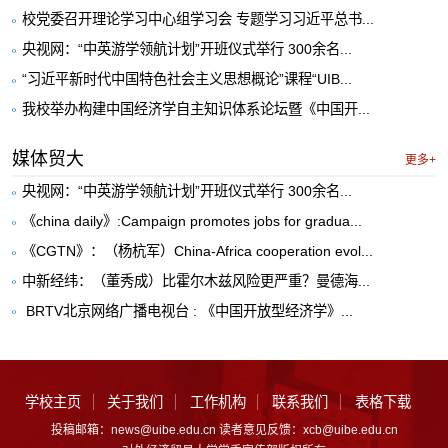
校党委召开理论学习中心组学习会 专题学习习近平总书...
央视网：“中英游学领航计划”开班仪式举行 300余名...
“习近平新时代中国特色社会主义思想概论”课程“UIB...
我校举办构建中国经济学自主知识体系论坛暨《中国开...
媒体贸大
更多+
央视网：“中英游学领航计划”开班仪式举行 300余名...
《china daily》:Campaign promotes jobs for gradua...
《CGTN》：（杨杭军）China-Africa cooperation evol...
中新经纬：（董秀成）比霍尔木兹风险更严重？曼德海...
​ BRTV北京网络广播电视台 : 《中国开放型经济学》...
学校主页
关于我们
工作机构
联系我们
表格下载
投稿邮箱：news@uibe.edu.cn 读者意见反馈：xcb@uibe.edu.cn