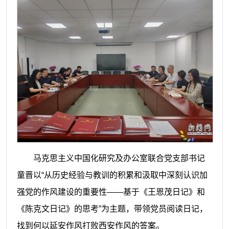
马克思主义中国化研究及办公室联合党支部书记
童晋以“从历史经验与教训的积累和汲取中深刻认识加
强党的作风建设的重要性——基于《王恩茂日记》和
《陈克文日记》的思考”为主题，带领党员阅读日记，
找到何以延安作风打败西安作风的答案。