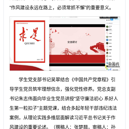
“作风建设永远在路上，必须常抓不懈”的重要意义。
学生党支部书记吴翠结合《中国共产党章程》引
导学生党员筑牢理想信念，强化党性修养。党总支副
书记朱志伟面向毕业生党员讲授“坚守廉洁初心 系好人
生第一粒扣子”主题党课，结合多起年轻干部违纪违法
案例，从理论实践多维层面解读习近平总书记关于作
风建设的重要论述。（撰稿人：张楚翘，审稿人：孙