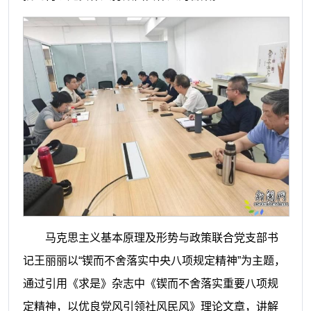
马克思主义基本原理及形势与政策联合党支部书
记王丽丽以“锲而不舍落实中央八项规定精神”为主题，
通过引用《求是》杂志中《锲而不舍落实重要八项规
定精神，以优良党风引领社风民风》理论文章，讲解