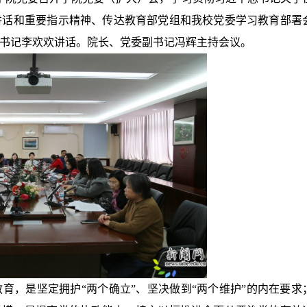
讲话和重要指示精神、传达教育部党组和我校党委学习教育部署
书记李欢欢讲话。院长、党委副书记冯辉主持会议。
育，是坚定拥护“两个确立”、坚决做到“两个维护”的内在要求