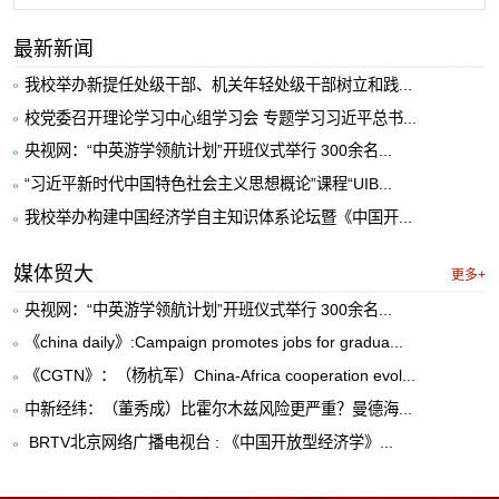
最新新闻
我校举办新提任处级干部、机关年轻处级干部树立和践...
校党委召开理论学习中心组学习会 专题学习习近平总书...
央视网：“中英游学领航计划”开班仪式举行 300余名...
“习近平新时代中国特色社会主义思想概论”课程“UIB...
我校举办构建中国经济学自主知识体系论坛暨《中国开...
媒体贸大
更多+
央视网：“中英游学领航计划”开班仪式举行 300余名...
《china daily》:Campaign promotes jobs for gradua...
《CGTN》：（杨杭军）China-Africa cooperation evol...
中新经纬：（董秀成）比霍尔木兹风险更严重？曼德海...
​ BRTV北京网络广播电视台 : 《中国开放型经济学》...