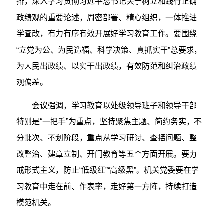
排，深入学习贯彻习近平总书记关于树立和践行正确
政绩观的重要论述，周密部署、精心组织，一体推进
学查改，有力有序有效开展好学习教育工作。要围绕
“立党为公、为民造福、科学决策、真抓实干”总要求，
为人民出政绩、以实干出政绩，有效防范和纠治政绩
观偏差。
会议强调，学习教育以处级领导班子和领导干部
特别是“一把手”为重点，坚持聚焦主题、简约务实，不
分批次、不划阶段，重点从学习研讨、查摆问题、整
改整治、建章立制、开门教育等五个方面开展。要力
戒形式主义，防止“低级红”“高级黑”。机关党委要在学
习教育中走在前、作表率，走好第一方阵，持续打造
模范机关。